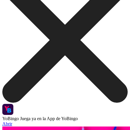
YoBingo
Juega ya en la App de YoBingo
Abrir