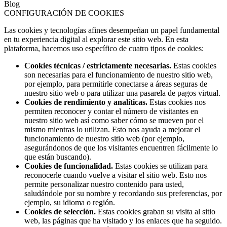
Blog
CONFIGURACIÓN DE COOKIES
Las cookies y tecnologías afines desempeñan un papel fundamental
en tu experiencia digital al explorar este sitio web. En esta
plataforma, hacemos uso específico de cuatro tipos de cookies:
Cookies técnicas / estrictamente necesarias.
Estas cookies
son necesarias para el funcionamiento de nuestro sitio web,
por ejemplo, para permitirle conectarse a áreas seguras de
nuestro sitio web o para utilizar una pasarela de pagos virtual.
Cookies de rendimiento y analíticas.
Estas cookies nos
permiten reconocer y contar el número de visitantes en
nuestro sitio web así como saber cómo se mueven por el
mismo mientras lo utilizan. Esto nos ayuda a mejorar el
funcionamiento de nuestro sitio web (por ejemplo,
asegurándonos de que los visitantes encuentren fácilmente lo
que están buscando).
Cookies de funcionalidad.
Estas cookies se utilizan para
reconocerle cuando vuelve a visitar el sitio web. Esto nos
permite personalizar nuestro contenido para usted,
saludándole por su nombre y recordando sus preferencias, por
ejemplo, su idioma o región.
Cookies de selección.
Estas cookies graban su visita al sitio
web, las páginas que ha visitado y los enlaces que ha seguido.