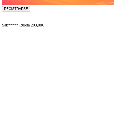
REGISTRARSE
Sab*****
Ruleta
203,00€