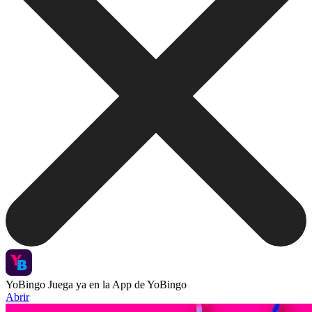
YoBingo
Juega ya en la App de YoBingo
Abrir