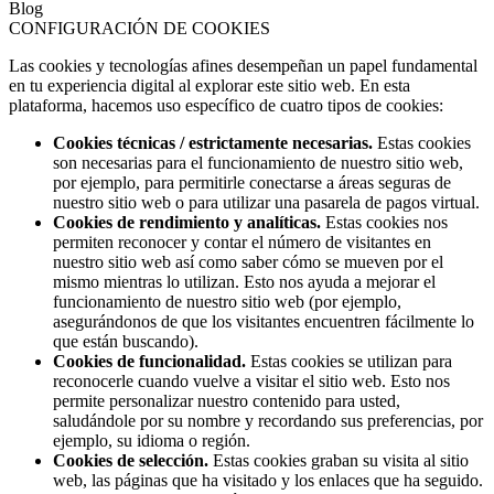
Blog
CONFIGURACIÓN DE COOKIES
Las cookies y tecnologías afines desempeñan un papel fundamental
en tu experiencia digital al explorar este sitio web. En esta
plataforma, hacemos uso específico de cuatro tipos de cookies:
Cookies técnicas / estrictamente necesarias.
Estas cookies
son necesarias para el funcionamiento de nuestro sitio web,
por ejemplo, para permitirle conectarse a áreas seguras de
nuestro sitio web o para utilizar una pasarela de pagos virtual.
Cookies de rendimiento y analíticas.
Estas cookies nos
permiten reconocer y contar el número de visitantes en
nuestro sitio web así como saber cómo se mueven por el
mismo mientras lo utilizan. Esto nos ayuda a mejorar el
funcionamiento de nuestro sitio web (por ejemplo,
asegurándonos de que los visitantes encuentren fácilmente lo
que están buscando).
Cookies de funcionalidad.
Estas cookies se utilizan para
reconocerle cuando vuelve a visitar el sitio web. Esto nos
permite personalizar nuestro contenido para usted,
saludándole por su nombre y recordando sus preferencias, por
ejemplo, su idioma o región.
Cookies de selección.
Estas cookies graban su visita al sitio
web, las páginas que ha visitado y los enlaces que ha seguido.