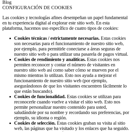
Blog
CONFIGURACIÓN DE COOKIES
Las cookies y tecnologías afines desempeñan un papel fundamental
en tu experiencia digital al explorar este sitio web. En esta
plataforma, hacemos uso específico de cuatro tipos de cookies:
Cookies técnicas / estrictamente necesarias.
Estas cookies
son necesarias para el funcionamiento de nuestro sitio web,
por ejemplo, para permitirle conectarse a áreas seguras de
nuestro sitio web o para utilizar una pasarela de pagos virtual.
Cookies de rendimiento y analíticas.
Estas cookies nos
permiten reconocer y contar el número de visitantes en
nuestro sitio web así como saber cómo se mueven por el
mismo mientras lo utilizan. Esto nos ayuda a mejorar el
funcionamiento de nuestro sitio web (por ejemplo,
asegurándonos de que los visitantes encuentren fácilmente lo
que están buscando).
Cookies de funcionalidad.
Estas cookies se utilizan para
reconocerle cuando vuelve a visitar el sitio web. Esto nos
permite personalizar nuestro contenido para usted,
saludándole por su nombre y recordando sus preferencias, por
ejemplo, su idioma o región.
Cookies de selección.
Estas cookies graban su visita al sitio
web, las páginas que ha visitado y los enlaces que ha seguido.