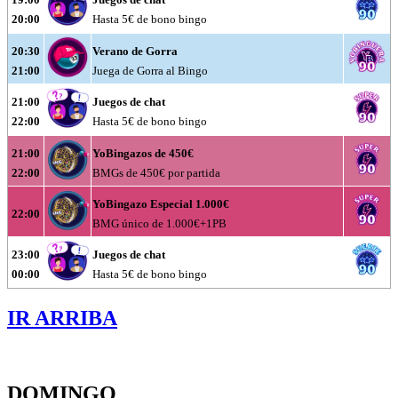
20:00
Hasta 5€ de bono bingo
20:30
Verano de Gorra
21:00
Juega de Gorra al Bingo
21:00
Juegos de chat
22:00
Hasta 5€ de bono bingo
21:00
YoBingazos de 450€
22:00
BMGs de 450€ por partida
YoBingazo Especial 1.000€
22:00
BMG único de 1.000€+1PB
23:00
Juegos de chat
00:00
Hasta 5€ de bono bingo
IR ARRIBA
DOMINGO