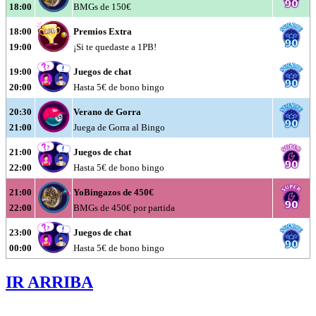
18:00
BMGs de 150€
18:00
Premios Extra
19:00
¡Si te quedaste a 1PB!
19:00
Juegos de chat
20:00
Hasta 5€ de bono bingo
20:30
Verano de Gorra
21:00
Juega de Gorra al Bingo
21:00
Juegos de chat
22:00
Hasta 5€ de bono bingo
21:00
YoBingazos de 450€
22:00
BMGs de 450€ por partida
23:00
Juegos de chat
00:00
Hasta 5€ de bono bingo
IR ARRIBA