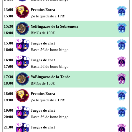
13:00
Premios Extra
15:00
¡Si te quedaste a 1PB!
15:30
YoBingazos de la Sobremesa
16:00
BMGs de 100€
15:00
Juegos de chat
16:00
Hasta 5€ de bono bingo
16:00
Juegos de chat
17:00
Hasta 5€ de bono bingo
17:30
YoBingazos de la Tarde
18:00
BMGs de 150€
18:00
Premios Extra
19:00
¡Si te quedaste a 1PB!
19:00
Juegos de chat
20:00
Hasta 5€ de bono bingo
21:00
Juegos de chat