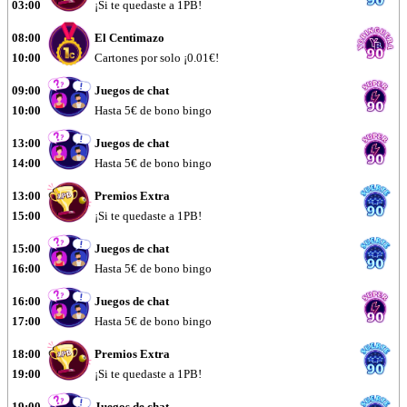
03:00
¡Si te quedaste a 1PB!
08:00
El Centimazo
10:00
Cartones por solo ¡0.01€!
09:00
Juegos de chat
10:00
Hasta 5€ de bono bingo
13:00
Juegos de chat
14:00
Hasta 5€ de bono bingo
13:00
Premios Extra
15:00
¡Si te quedaste a 1PB!
15:00
Juegos de chat
16:00
Hasta 5€ de bono bingo
16:00
Juegos de chat
17:00
Hasta 5€ de bono bingo
18:00
Premios Extra
19:00
¡Si te quedaste a 1PB!
19:00
Juegos de chat