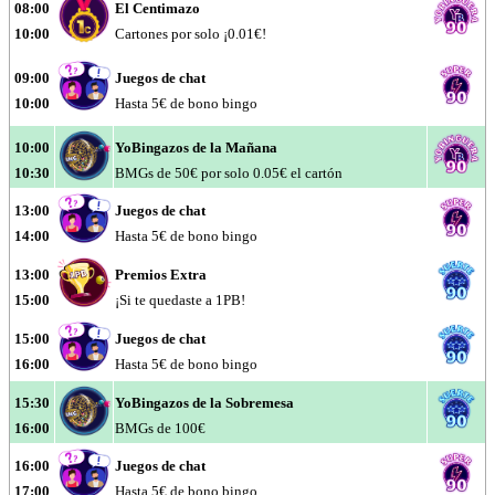
08:00
El Centimazo
10:00
Cartones por solo ¡0.01€!
09:00
Juegos de chat
10:00
Hasta 5€ de bono bingo
10:00
YoBingazos de la Mañana
10:30
BMGs de 50€ por solo 0.05€ el cartón
13:00
Juegos de chat
14:00
Hasta 5€ de bono bingo
13:00
Premios Extra
15:00
¡Si te quedaste a 1PB!
15:00
Juegos de chat
16:00
Hasta 5€ de bono bingo
15:30
YoBingazos de la Sobremesa
16:00
BMGs de 100€
16:00
Juegos de chat
17:00
Hasta 5€ de bono bingo