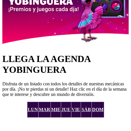
LLEGA LA AGENDA
YOBINGUERA
Disfruta de un listado con todos los detalles de nuestras mecánicas
por día. ¡No te pierdas ni un detalle! Haz clic en el día de la semana
que te interese y descubre un mundo de diversión.
LUN
MAR
MIE
JUE
VIE
SÁB
DOM