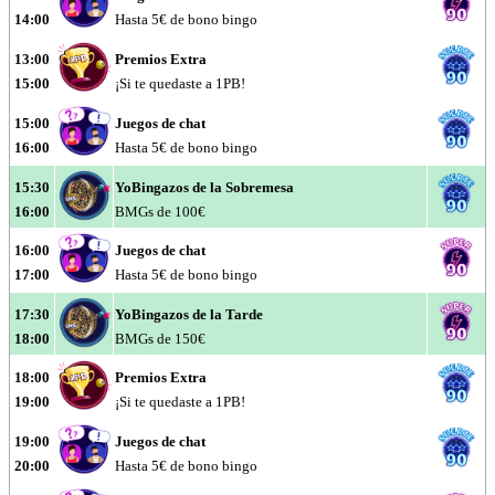
14:00
Hasta 5€ de bono bingo
13:00
Premios Extra
15:00
¡Si te quedaste a 1PB!
15:00
Juegos de chat
16:00
Hasta 5€ de bono bingo
15:30
YoBingazos de la Sobremesa
16:00
BMGs de 100€
16:00
Juegos de chat
17:00
Hasta 5€ de bono bingo
17:30
YoBingazos de la Tarde
18:00
BMGs de 150€
18:00
Premios Extra
19:00
¡Si te quedaste a 1PB!
19:00
Juegos de chat
20:00
Hasta 5€ de bono bingo