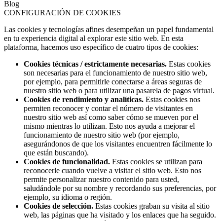
Blog
CONFIGURACIÓN DE COOKIES
Las cookies y tecnologías afines desempeñan un papel fundamental
en tu experiencia digital al explorar este sitio web. En esta
plataforma, hacemos uso específico de cuatro tipos de cookies:
Cookies técnicas / estrictamente necesarias.
Estas cookies
son necesarias para el funcionamiento de nuestro sitio web,
por ejemplo, para permitirle conectarse a áreas seguras de
nuestro sitio web o para utilizar una pasarela de pagos virtual.
Cookies de rendimiento y analíticas.
Estas cookies nos
permiten reconocer y contar el número de visitantes en
nuestro sitio web así como saber cómo se mueven por el
mismo mientras lo utilizan. Esto nos ayuda a mejorar el
funcionamiento de nuestro sitio web (por ejemplo,
asegurándonos de que los visitantes encuentren fácilmente lo
que están buscando).
Cookies de funcionalidad.
Estas cookies se utilizan para
reconocerle cuando vuelve a visitar el sitio web. Esto nos
permite personalizar nuestro contenido para usted,
saludándole por su nombre y recordando sus preferencias, por
ejemplo, su idioma o región.
Cookies de selección.
Estas cookies graban su visita al sitio
web, las páginas que ha visitado y los enlaces que ha seguido.