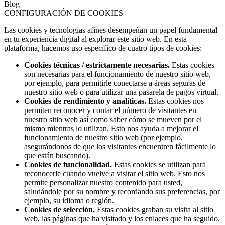
Blog
CONFIGURACIÓN DE COOKIES
Las cookies y tecnologías afines desempeñan un papel fundamental
en tu experiencia digital al explorar este sitio web. En esta
plataforma, hacemos uso específico de cuatro tipos de cookies:
Cookies técnicas / estrictamente necesarias.
Estas cookies
son necesarias para el funcionamiento de nuestro sitio web,
por ejemplo, para permitirle conectarse a áreas seguras de
nuestro sitio web o para utilizar una pasarela de pagos virtual.
Cookies de rendimiento y analíticas.
Estas cookies nos
permiten reconocer y contar el número de visitantes en
nuestro sitio web así como saber cómo se mueven por el
mismo mientras lo utilizan. Esto nos ayuda a mejorar el
funcionamiento de nuestro sitio web (por ejemplo,
asegurándonos de que los visitantes encuentren fácilmente lo
que están buscando).
Cookies de funcionalidad.
Estas cookies se utilizan para
reconocerle cuando vuelve a visitar el sitio web. Esto nos
permite personalizar nuestro contenido para usted,
saludándole por su nombre y recordando sus preferencias, por
ejemplo, su idioma o región.
Cookies de selección.
Estas cookies graban su visita al sitio
web, las páginas que ha visitado y los enlaces que ha seguido.