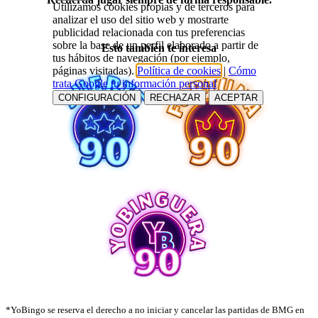
Utilizamos cookies propias y de terceros para
analizar el uso del sitio web y mostrarte
publicidad relacionada con tus preferencias
sobre la base de un perfil elaborado a partir de
Esto también te interesa
tus hábitos de navegación (por ejemplo,
páginas visitadas).
Política de cookies
|
Cómo
trata Google tu información personal
CONFIGURACIÓN
RECHAZAR
ACEPTAR
*YoBingo se reserva el derecho a no iniciar y cancelar las partidas de BMG en