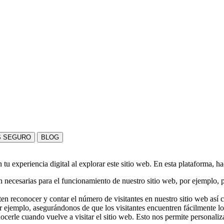
S SEGURO
BLOG
u experiencia digital al explorar este sitio web. En esta plataforma, h
 necesarias para el funcionamiento de nuestro sitio web, por ejemplo, pa
en reconocer y contar el número de visitantes en nuestro sitio web así
r ejemplo, asegurándonos de que los visitantes encuentren fácilmente l
nocerle cuando vuelve a visitar el sitio web. Esto nos permite personali