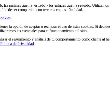
eb, las páginas que ha visitado y los enlaces que ha seguido. Utilizamo
tible de ser compartida con terceros con esa finalidad.
cookies
ienes la opción de aceptar o rechazar el uso de estas cookies. Si decide
ilizaremos las esenciales para el funcionamiento del sitio.
lizar el seguimiento y análisis de tu comportamiento como cliente al hac
a
Política de Privacidad