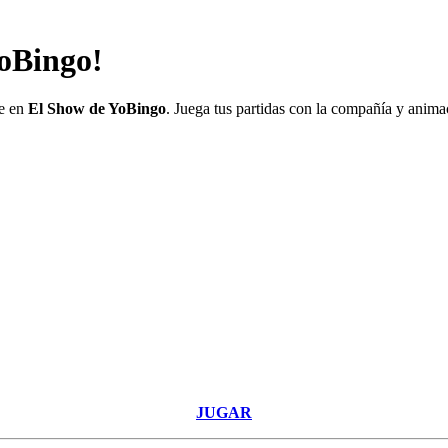
oBingo!
e en
El Show de YoBingo
. Juega tus partidas con la compañía y anima
JUGAR