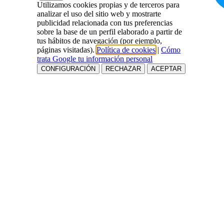
Utilizamos cookies propias y de terceros para
analizar el uso del sitio web y mostrarte
publicidad relacionada con tus preferencias
sobre la base de un perfil elaborado a partir de
tus hábitos de navegación (por ejemplo,
páginas visitadas).
Política de cookies
|
Cómo
trata Google tu información personal
CONFIGURACIÓN
RECHAZAR
ACEPTAR