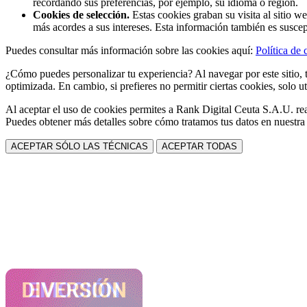
recordando sus preferencias, por ejemplo, su idioma o región.
Cookies de selección.
Estas cookies graban su visita al sitio w
más acordes a sus intereses. Esta información también es suscep
Puedes consultar más información sobre las cookies aquí:
Política de 
¿Cómo puedes personalizar tu experiencia? Al navegar por este sitio, t
optimizada. En cambio, si prefieres no permitir ciertas cookies, solo ut
Al aceptar el uso de cookies permites a Rank Digital Ceuta S.A.U. rea
Puedes obtener más detalles sobre cómo tratamos tus datos en nuestr
ACEPTAR SÓLO LAS TÉCNICAS
ACEPTAR TODAS