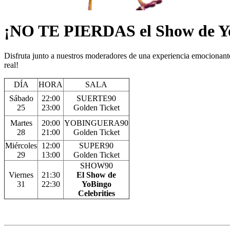
¡NO TE PIERDAS el Show de Y
Disfruta junto a nuestros moderadores de una experiencia emocionant
real!
DÍA
HORA
SALA
Sábado
22:00
SUERTE90
25
23:00
Golden Ticket
Martes
20:00
YOBINGUERA90
28
21:00
Golden Ticket
Miércoles
12:00
SUPER90
29
13:00
Golden Ticket
SHOW90
Viernes
21:30
El Show de
31
22:30
YoBingo
Celebrities