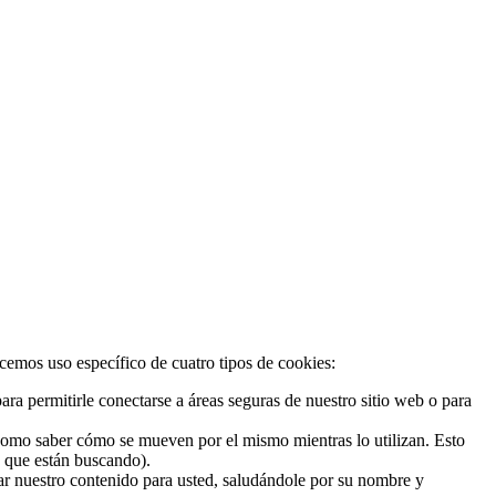
acemos uso específico de cuatro tipos de cookies:
ra permitirle conectarse a áreas seguras de nuestro sitio web o para
 como saber cómo se mueven por el mismo mientras lo utilizan. Esto
o que están buscando).
zar nuestro contenido para usted, saludándole por su nombre y