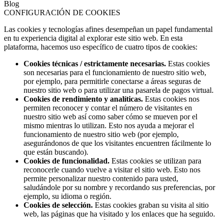
Blog
CONFIGURACIÓN DE COOKIES
Las cookies y tecnologías afines desempeñan un papel fundamental
en tu experiencia digital al explorar este sitio web. En esta
plataforma, hacemos uso específico de cuatro tipos de cookies:
Cookies técnicas / estrictamente necesarias.
Estas cookies
son necesarias para el funcionamiento de nuestro sitio web,
por ejemplo, para permitirle conectarse a áreas seguras de
nuestro sitio web o para utilizar una pasarela de pagos virtual.
Cookies de rendimiento y analíticas.
Estas cookies nos
permiten reconocer y contar el número de visitantes en
nuestro sitio web así como saber cómo se mueven por el
mismo mientras lo utilizan. Esto nos ayuda a mejorar el
funcionamiento de nuestro sitio web (por ejemplo,
asegurándonos de que los visitantes encuentren fácilmente lo
que están buscando).
Cookies de funcionalidad.
Estas cookies se utilizan para
reconocerle cuando vuelve a visitar el sitio web. Esto nos
permite personalizar nuestro contenido para usted,
saludándole por su nombre y recordando sus preferencias, por
ejemplo, su idioma o región.
Cookies de selección.
Estas cookies graban su visita al sitio
web, las páginas que ha visitado y los enlaces que ha seguido.