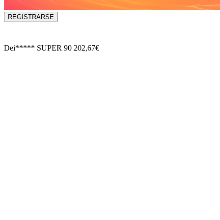
REGISTRARSE
Dei*****
SUPER 90
202,67€