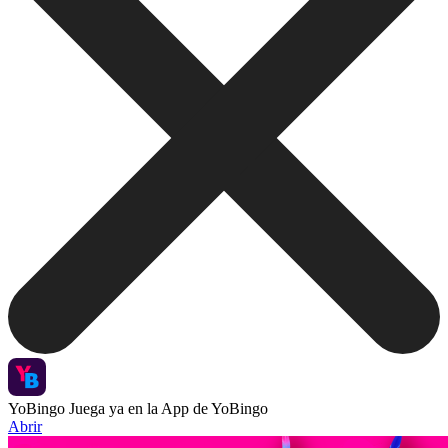
YoBingo
Juega ya en la App de YoBingo
Abrir