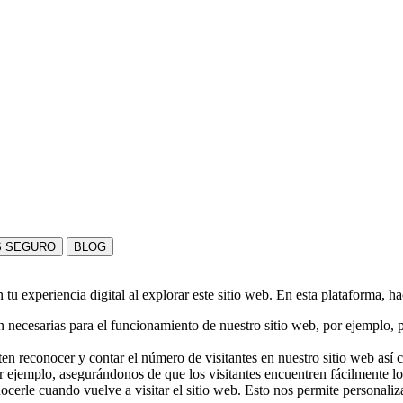
S SEGURO
BLOG
u experiencia digital al explorar este sitio web. En esta plataforma, h
 necesarias para el funcionamiento de nuestro sitio web, por ejemplo, pa
en reconocer y contar el número de visitantes en nuestro sitio web así
r ejemplo, asegurándonos de que los visitantes encuentren fácilmente l
nocerle cuando vuelve a visitar el sitio web. Esto nos permite personali