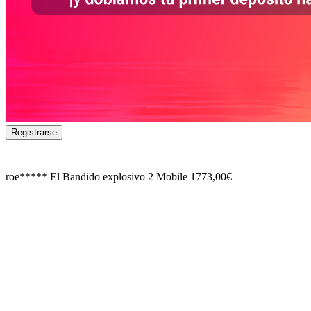
Registrarse
roe*****
El Bandido explosivo 2 Mobile
1773,00€