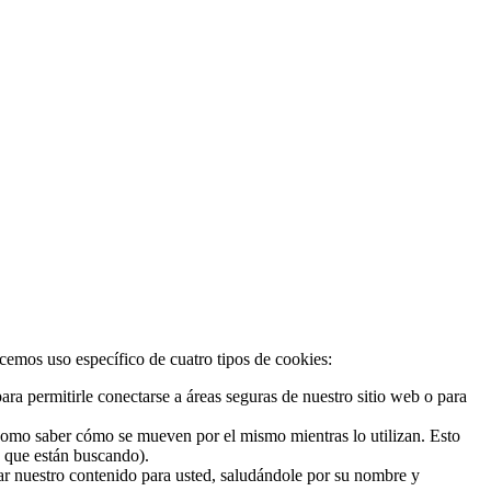
acemos uso específico de cuatro tipos de cookies:
ra permitirle conectarse a áreas seguras de nuestro sitio web o para
 como saber cómo se mueven por el mismo mientras lo utilizan. Esto
o que están buscando).
zar nuestro contenido para usted, saludándole por su nombre y