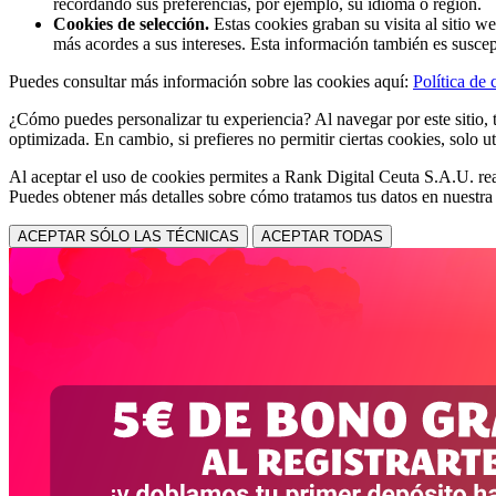
recordando sus preferencias, por ejemplo, su idioma o región.
Cookies de selección.
Estas cookies graban su visita al sitio w
más acordes a sus intereses. Esta información también es suscep
Puedes consultar más información sobre las cookies aquí:
Política de 
¿Cómo puedes personalizar tu experiencia? Al navegar por este sitio, t
optimizada. En cambio, si prefieres no permitir ciertas cookies, solo ut
Al aceptar el uso de cookies permites a Rank Digital Ceuta S.A.U. rea
Puedes obtener más detalles sobre cómo tratamos tus datos en nuestr
ACEPTAR SÓLO LAS TÉCNICAS
ACEPTAR TODAS