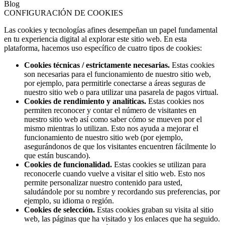
Blog
CONFIGURACIÓN DE COOKIES
Las cookies y tecnologías afines desempeñan un papel fundamental
en tu experiencia digital al explorar este sitio web. En esta
plataforma, hacemos uso específico de cuatro tipos de cookies:
Cookies técnicas / estrictamente necesarias.
Estas cookies
son necesarias para el funcionamiento de nuestro sitio web,
por ejemplo, para permitirle conectarse a áreas seguras de
nuestro sitio web o para utilizar una pasarela de pagos virtual.
Cookies de rendimiento y analíticas.
Estas cookies nos
permiten reconocer y contar el número de visitantes en
nuestro sitio web así como saber cómo se mueven por el
mismo mientras lo utilizan. Esto nos ayuda a mejorar el
funcionamiento de nuestro sitio web (por ejemplo,
asegurándonos de que los visitantes encuentren fácilmente lo
que están buscando).
Cookies de funcionalidad.
Estas cookies se utilizan para
reconocerle cuando vuelve a visitar el sitio web. Esto nos
permite personalizar nuestro contenido para usted,
saludándole por su nombre y recordando sus preferencias, por
ejemplo, su idioma o región.
Cookies de selección.
Estas cookies graban su visita al sitio
web, las páginas que ha visitado y los enlaces que ha seguido.