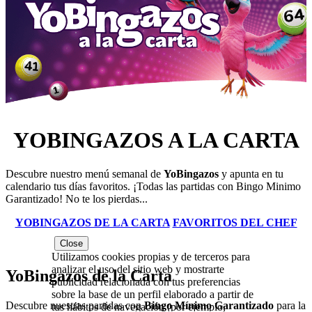
YOBINGAZOS A LA CARTA
Descubre nuestro menú semanal de
YoBingazos
y apunta en tu
calendario tus días favoritos. ¡Todas las partidas con Bingo Minimo
Garantizado! No te los pierdas...
YOBINGAZOS DE LA CARTA
FAVORITOS DEL CHEF
Close
Utilizamos cookies propias y de terceros para
analizar el uso del sitio web y mostrarte
YoBingazos de la Carta
publicidad relacionada con tus preferencias
sobre la base de un perfil elaborado a partir de
Descubre nuestras partidas con
Bingo Mínimo Garantizado
para la
tus hábitos de navegación (por ejemplo,