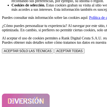
recordando sus preferencias, por ejemplo, su idioma o región.
Cookies de selección.
Estas cookies graban su visita al sitio w
más acordes a sus intereses. Esta información también es suscep
Puedes consultar más información sobre las cookies aquí:
Política de 
¿Cómo puedes personalizar tu experiencia? Al navegar por este sitio, t
optimizada. En cambio, si prefieres no permitir ciertas cookies, solo ut
Al aceptar el uso de cookies permites a Rank Digital Ceuta S.A.U. rea
Puedes obtener más detalles sobre cómo tratamos tus datos en nuestr
ACEPTAR SÓLO LAS TÉCNICAS
ACEPTAR TODAS