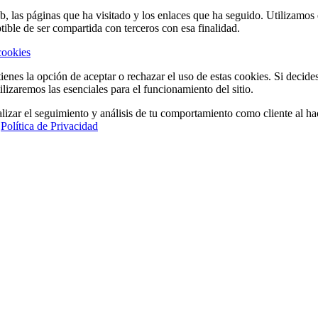
eb, las páginas que ha visitado y los enlaces que ha seguido. Utilizamo
tible de ser compartida con terceros con esa finalidad.
cookies
ienes la opción de aceptar o rechazar el uso de estas cookies. Si decide
ilizaremos las esenciales para el funcionamiento del sitio.
lizar el seguimiento y análisis de tu comportamiento como cliente al hac
a
Política de Privacidad