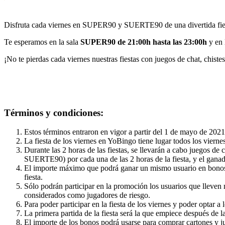
Disfruta cada viernes en SUPER90 y SUERTE90 de una divertida fiesta
Te esperamos en la sala
SUPER90 de 21:00h hasta las 23:00h
y en 
¡No te pierdas cada viernes nuestras fiestas con juegos de chat, chist
Términos y condiciones:
Estos términos entraron en vigor a partir del 1 de mayo de 2021
La fiesta de los viernes en YoBingo tiene lugar todos los viern
Durante las 2 horas de las fiestas, se llevarán a cabo juegos d
SUERTE90) por cada una de las 2 horas de la fiesta, y el gana
El importe máximo que podrá ganar un mismo usuario en bonos de
fiesta.
Sólo podrán participar en la promoción los usuarios que lleven
considerados como jugadores de riesgo.
Para poder participar en la fiesta de los viernes y poder optar
La primera partida de la fiesta será la que empiece después de l
El importe de los bonos podrá usarse para comprar cartones y jug