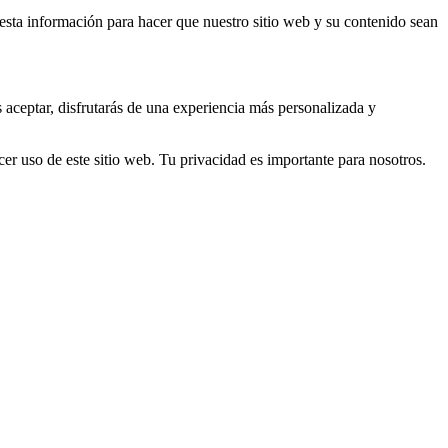
s esta información para hacer que nuestro sitio web y su contenido sean
s aceptar, disfrutarás de una experiencia más personalizada y
er uso de este sitio web. Tu privacidad es importante para nosotros.