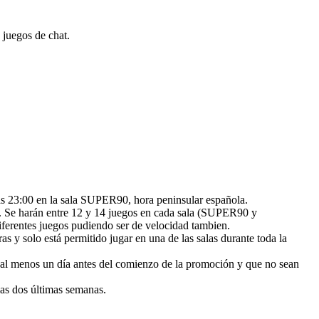
 juegos de chat.
las 23:00 en la sala SUPER90, hora peninsular española.
gos. Se harán entre 12 y 14 juegos en cada sala (SUPER90 y
ferentes juegos pudiendo ser de velocidad tambien.
 y solo está permitido jugar en una de las salas durante toda la
a al menos un día antes del comienzo de la promoción y que no sean
las dos últimas semanas.