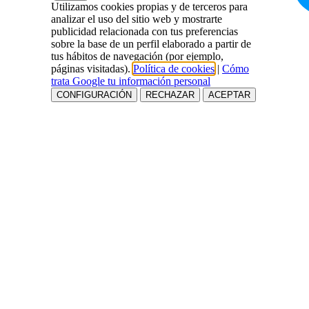
Utilizamos cookies propias y de terceros para
analizar el uso del sitio web y mostrarte
publicidad relacionada con tus preferencias
sobre la base de un perfil elaborado a partir de
tus hábitos de navegación (por ejemplo,
páginas visitadas).
Política de cookies
|
Cómo
trata Google tu información personal
CONFIGURACIÓN
RECHAZAR
ACEPTAR