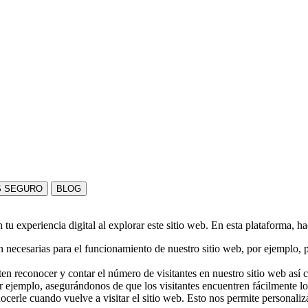
S SEGURO
BLOG
u experiencia digital al explorar este sitio web. En esta plataforma, h
 necesarias para el funcionamiento de nuestro sitio web, por ejemplo, pa
en reconocer y contar el número de visitantes en nuestro sitio web así
r ejemplo, asegurándonos de que los visitantes encuentren fácilmente l
nocerle cuando vuelve a visitar el sitio web. Esto nos permite personali