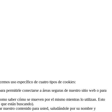
acemos uso específico de cuatro tipos de cookies:
ra permitirle conectarse a áreas seguras de nuestro sitio web o para
 como saber cómo se mueven por el mismo mientras lo utilizan. Esto
o que están buscando).
zar nuestro contenido para usted, saludándole por su nombre y