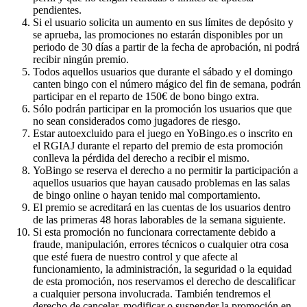
pendientes.
Si el usuario solicita un aumento en sus límites de depósito y
se aprueba, las promociones no estarán disponibles por un
periodo de 30 días a partir de la fecha de aprobación, ni podrá
recibir ningún premio.
Todos aquellos usuarios que durante el sábado y el domingo
canten bingo con el número mágico del fin de semana, podrán
participar en el reparto de 150€ de bono bingo extra.
Sólo podrán participar en la promoción los usuarios que que
no sean considerados como jugadores de riesgo.
Estar autoexcluido para el juego en YoBingo.es o inscrito en
el RGIAJ durante el reparto del premio de esta promoción
conlleva la pérdida del derecho a recibir el mismo.
YoBingo se reserva el derecho a no permitir la participación a
aquellos usuarios que hayan causado problemas en las salas
de bingo online o hayan tenido mal comportamiento.
El premio se acreditará en las cuentas de los usuarios dentro
de las primeras 48 horas laborables de la semana siguiente.
Si esta promoción no funcionara correctamente debido a
fraude, manipulación, errores técnicos o cualquier otra cosa
que esté fuera de nuestro control y que afecte al
funcionamiento, la administración, la seguridad o la equidad
de esta promoción, nos reservamos el derecho de descalificar
a cualquier persona involucrada. También tendremos el
derecho de cancelar, modificar o suspender la promoción en