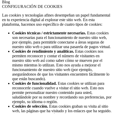
Blog
CONFIGURACIÓN DE COOKIES
Las cookies y tecnologías afines desempeñan un papel fundamental
en tu experiencia digital al explorar este sitio web. En esta
plataforma, hacemos uso específico de cuatro tipos de cookies:
Cookies técnicas / estrictamente necesarias.
Estas cookies
son necesarias para el funcionamiento de nuestro sitio web,
por ejemplo, para permitirle conectarse a áreas seguras de
nuestro sitio web o para utilizar una pasarela de pagos virtual.
Cookies de rendimiento y analíticas.
Estas cookies nos
permiten reconocer y contar el número de visitantes en
nuestro sitio web así como saber cómo se mueven por el
mismo mientras lo utilizan. Esto nos ayuda a mejorar el
funcionamiento de nuestro sitio web (por ejemplo,
asegurándonos de que los visitantes encuentren fácilmente lo
que están buscando).
Cookies de funcionalidad.
Estas cookies se utilizan para
reconocerle cuando vuelve a visitar el sitio web. Esto nos
permite personalizar nuestro contenido para usted,
saludándole por su nombre y recordando sus preferencias, por
ejemplo, su idioma o región.
Cookies de selección.
Estas cookies graban su visita al sitio
web, las páginas que ha visitado y los enlaces que ha seguido.