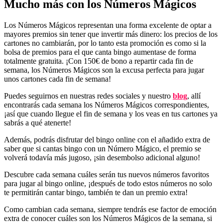
Mucho más con los Números Mágicos
Los Números Mágicos representan una forma excelente de optar a
mayores premios sin tener que invertir más dinero: los precios de los
cartones no cambiarán, por lo tanto esta promoción es como si la
bolsa de premios para el que canta bingo aumentase de forma
totalmente gratuita. ¡Con 150€ de bono a repartir cada fin de
semana, los Números Mágicos son la excusa perfecta para jugar
unos cartones cada fin de semana!
Puedes seguirnos en nuestras redes sociales y nuestro
blog
, allí
encontrarás cada semana los Números Mágicos correspondientes,
¡así que cuando llegue el fin de semana y los veas en tus cartones ya
sabrás a qué atenerte!
Además, podrás disfrutar del bingo online con el añadido extra de
saber que si cantas bingo con un Número Mágico, el premio se
volverá todavía más jugoso, ¡sin desembolso adicional alguno!
Descubre cada semana cuáles serán tus nuevos números favoritos
para jugar al bingo online, ¡después de todo estos números no solo
te permitirán cantar bingo, también te dan un premio extra!
Como cambian cada semana, siempre tendrás ese factor de emoción
extra de conocer cuáles son los Números Mágicos de la semana, si