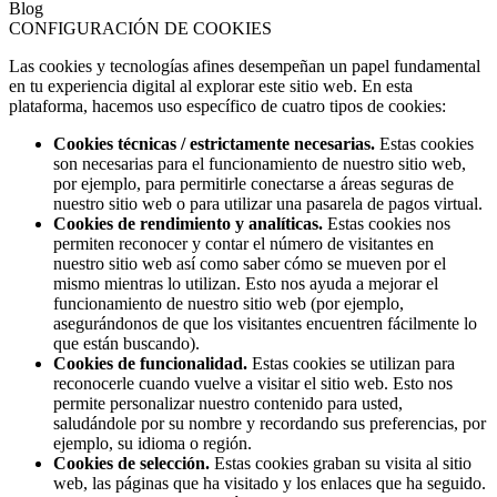
Blog
CONFIGURACIÓN DE COOKIES
Las cookies y tecnologías afines desempeñan un papel fundamental
en tu experiencia digital al explorar este sitio web. En esta
plataforma, hacemos uso específico de cuatro tipos de cookies:
Cookies técnicas / estrictamente necesarias.
Estas cookies
son necesarias para el funcionamiento de nuestro sitio web,
por ejemplo, para permitirle conectarse a áreas seguras de
nuestro sitio web o para utilizar una pasarela de pagos virtual.
Cookies de rendimiento y analíticas.
Estas cookies nos
permiten reconocer y contar el número de visitantes en
nuestro sitio web así como saber cómo se mueven por el
mismo mientras lo utilizan. Esto nos ayuda a mejorar el
funcionamiento de nuestro sitio web (por ejemplo,
asegurándonos de que los visitantes encuentren fácilmente lo
que están buscando).
Cookies de funcionalidad.
Estas cookies se utilizan para
reconocerle cuando vuelve a visitar el sitio web. Esto nos
permite personalizar nuestro contenido para usted,
saludándole por su nombre y recordando sus preferencias, por
ejemplo, su idioma o región.
Cookies de selección.
Estas cookies graban su visita al sitio
web, las páginas que ha visitado y los enlaces que ha seguido.