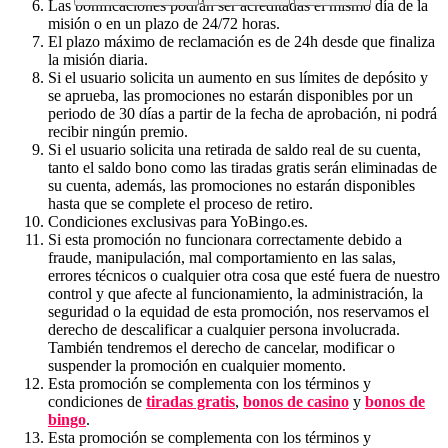
Las bonificaciones podrán ser acreditadas el mismo día de la
misión o en un plazo de 24/72 horas.
El plazo máximo de reclamación es de 24h desde que finaliza
la misión diaria.
Si el usuario solicita un aumento en sus límites de depósito y
se aprueba, las promociones no estarán disponibles por un
periodo de 30 días a partir de la fecha de aprobación, ni podrá
recibir ningún premio.
Si el usuario solicita una retirada de saldo real de su cuenta,
tanto el saldo bono como las tiradas gratis serán eliminadas de
su cuenta, además, las promociones no estarán disponibles
hasta que se complete el proceso de retiro.
Condiciones exclusivas para YoBingo.es.
Si esta promoción no funcionara correctamente debido a
fraude, manipulación, mal comportamiento en las salas,
errores técnicos o cualquier otra cosa que esté fuera de nuestro
control y que afecte al funcionamiento, la administración, la
seguridad o la equidad de esta promoción, nos reservamos el
derecho de descalificar a cualquier persona involucrada.
También tendremos el derecho de cancelar, modificar o
suspender la promoción en cualquier momento.
Esta promoción se complementa con los términos y
condiciones de
tiradas gratis
,
bonos de casino
y
bonos de
bingo
.
Esta promoción se complementa con los términos y