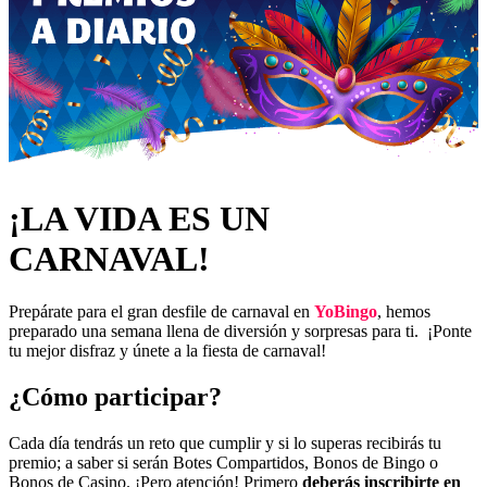
¡LA VIDA ES UN
CARNAVAL!
Prepárate para el gran desfile de carnaval en
YoBingo
, h
emos
preparado una semana llena de diversión y sorpresas para ti. ¡Ponte
tu mejor disfraz y únete a la fiesta de carnaval!
¿Cómo participar?
Cada día tendrás un reto que cumplir y si lo superas recibirás tu
premio; a saber si serán Botes Compartidos, Bonos de Bingo o
Bonos de Casino. ¡Pero atención! Primero
deberás inscribirte en