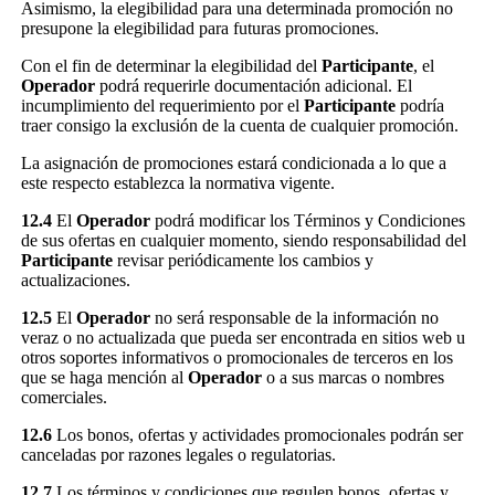
Asimismo, la elegibilidad para una determinada promoción no
presupone la elegibilidad para futuras promociones.
Con el fin de determinar la elegibilidad del
Participante
, el
Operador
podrá requerirle documentación adicional. El
incumplimiento del requerimiento por el
Participante
podría
traer consigo la exclusión de la cuenta de cualquier promoción.
La asignación de promociones estará condicionada a lo que a
este respecto establezca la normativa vigente.
12.4
El
Operador
podrá modificar los Términos y Condiciones
de sus ofertas en cualquier momento, siendo responsabilidad del
Participante
revisar periódicamente los cambios y
actualizaciones.
12.5
El
Operador
no será responsable de la información no
veraz o no actualizada que pueda ser encontrada en sitios web u
otros soportes informativos o promocionales de terceros en los
que se haga mención al
Operador
o a sus marcas o nombres
comerciales.
12.6
Los bonos, ofertas y actividades promocionales podrán ser
canceladas por razones legales o regulatorias.
12.7
Los términos y condiciones que regulen bonos, ofertas y