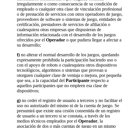
irregularmente o como consecuencia de su condición de
empleado o cualquier otra clase de vinculación profesional
o de prestación de servicios con otros operadores de juego,
proveedores de software o sistemas de juego, entidades de
certificación, prestadores de servicios de afiliación o
cualesquiera otras empresas que dispusieran de
información relacionada con el desarrollo de los juegos
ofrecidos por el
Operador
o que pudiera llegar a afectar a
su desarrollo;
f)
no alterar el normal desarrollo de los juegos, quedando
expresamente prohibida la participación haciendo uso o
con el apoyo de robots o cualesquiera otros dispositivos
tecnológicos, algoritmos o sistemas que provean u
otorguen cualquier clase de ventaja o mejora, por pequeña
que sea, a la capacidad del
Participante
respecto a
aquellos participantes que no empleen esa clase de
dispositivos;
g)
no ceder el registro de usuario a terceros y no facilitar el
uso no autorizado del mismo ni de la cuenta de juego. Se
presumirá que existe una cesión consentida de un registro
de usuario a un tercero si se constata, a través de los
medios técnicos empleados por el
Operador
, la
asociación de dos o más cuentas de juego en un mismo