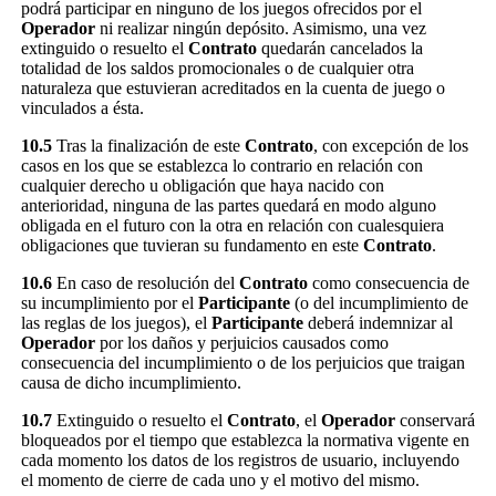
podrá participar en ninguno de los juegos ofrecidos por el
Operador
ni realizar ningún depósito. Asimismo, una vez
extinguido o resuelto el
Contrato
quedarán cancelados la
totalidad de los saldos promocionales o de cualquier otra
naturaleza que estuvieran acreditados en la cuenta de juego o
vinculados a ésta.
10.5
Tras la finalización de este
Contrato
, con excepción de los
casos en los que se establezca lo contrario en relación con
cualquier derecho u obligación que haya nacido con
anterioridad, ninguna de las partes quedará en modo alguno
obligada en el futuro con la otra en relación con cualesquiera
obligaciones que tuvieran su fundamento en este
Contrato
.
10.6
En caso de resolución del
Contrato
como consecuencia de
su incumplimiento por el
Participante
(o del incumplimiento de
las reglas de los juegos), el
Participante
deberá indemnizar al
Operador
por los daños y perjuicios causados como
consecuencia del incumplimiento o de los perjuicios que traigan
causa de dicho incumplimiento.
10.7
Extinguido o resuelto el
Contrato
, el
Operador
conservará
bloqueados por el tiempo que establezca la normativa vigente en
cada momento los datos de los registros de usuario, incluyendo
el momento de cierre de cada uno y el motivo del mismo.