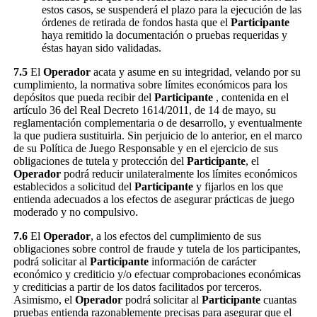
estos casos, se suspenderá el plazo para la ejecución de las
órdenes de retirada de fondos hasta que el
Participante
haya remitido la documentación o pruebas requeridas y
éstas hayan sido validadas.
7.5
El
Operador
acata y asume en su integridad, velando por su
cumplimiento, la normativa sobre límites económicos para los
depósitos que pueda recibir del
Participante
, contenida en el
artículo 36 del Real Decreto 1614/2011, de 14 de mayo, su
reglamentación complementaria o de desarrollo, y eventualmente
la que pudiera sustituirla. Sin perjuicio de lo anterior, en el marco
de su Política de Juego Responsable y en el ejercicio de sus
obligaciones de tutela y protección del
Participante
, el
Operador
podrá reducir unilateralmente los límites económicos
establecidos a solicitud del
Participante
y fijarlos en los que
entienda adecuados a los efectos de asegurar prácticas de juego
moderado y no compulsivo.
7.6
El
Operador
, a los efectos del cumplimiento de sus
obligaciones sobre control de fraude y tutela de los participantes,
podrá solicitar al
Participante
información de carácter
económico y crediticio y/o efectuar comprobaciones económicas
y crediticias a partir de los datos facilitados por terceros.
Asimismo, el
Operador
podrá solicitar al
Participante
cuantas
pruebas entienda razonablemente precisas para asegurar que el