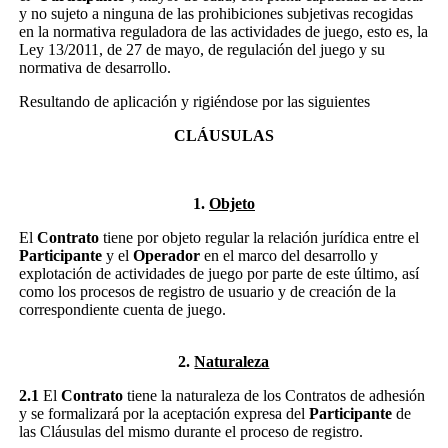
y no sujeto a ninguna de las prohibiciones subjetivas recogidas
en la normativa reguladora de las actividades de juego, esto es, la
Ley 13/2011, de 27 de mayo, de regulación del juego y su
normativa de desarrollo.
Resultando de aplicación y rigiéndose por las siguientes
CLÁUSULAS
1.
Objeto
El
Contrato
tiene por objeto regular la relación jurídica entre el
Participante
y el
Operador
en el marco del desarrollo y
explotación de actividades de juego por parte de este último, así
como los procesos de registro de usuario y de creación de la
correspondiente cuenta de juego.
2.
Naturaleza
2.1
El
Contrato
tiene la naturaleza de los Contratos de adhesión
y se formalizará por la aceptación expresa del
Participante
de
las Cláusulas del mismo durante el proceso de registro.