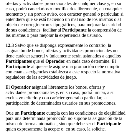
ofertas y actividades promocionales de cualquier clase y, en su
caso, podrá cancelarlos o modificarlos libremente, en cualquier
momento y sin previo aviso, con carácter general o particular, si
entendiera que se está haciendo un mal uso de los mismos o al
objeto de corregir errores tipográficos, para mejorar la claridad
de sus condiciones, facilitar al
Participante
la comprensión de
las mismas o para mejorar la experiencia de usuario.
12.3
Salvo que se disponga expresamente lo contrario, la
asignación de bonos, ofertas y actividades promocionales no
tiene carácter general y únicamente serán asignados a aquellos
Participantes
que el
Operador
en cada caso determine. El
Participante
al que se le asigne una promoción debe cumplir
con cuantas exigencias establezca a este respecto la normativa
reguladora de las actividades de juego.
El
Operador
asignará libremente los bonos, ofertas y
actividades promocionales y, en su caso, podrá limitar, a su
exclusivo criterio y con carácter general o particular, la
participación de determinados usuarios en sus promociones.
Que un
Participante
cumpla con las condiciones de elegibilidad
para una determinada promoción no supone la asignación de la
misma de forma automática, sino que debe ser el
Participante
quien expresamente la acepte o, en su caso, la solicite.