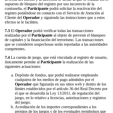
supuesto de bloqueo del registro por uso incorrecto de la
contraseña, el
Participante
podrá solicitar la reactivación del
registro poniéndose en contacto con el Servicio de Atención al
Cliente del
Operador
y siguiendo las instrucciones que a estos
efectos se le faciliten.
7.3
El
Operador
podrá verificar todas las transacciones
realizadas por el
Participante
al objeto de prevenir el blanqueo
de capitales y la financiación del terrorismo. Las transacciones
que se consideren sospechosas serán reportadas a las autoridades
competentes.
7.4
La cuenta de juego, que está vinculada al registro de usuario,
únicamente permite al
Participante
la realización de las
siguientes actuaciones:
Depósito de fondos, que podrá realizarse empleando
cualquiera de los medios de pago admitidos por el
Operador
que figurarán en sus sitios web y dentro de los
límites establecidos por el artículo 36 del Real Decreto por
el que se desarrolla la Ley 13/2011, de regulación del
juego, en lo relativo a licencias, autorizaciones y registros
del juego;
Acreditación de los importes correspondientes a los
premios de los juegos y de los eventuales reembolsos que