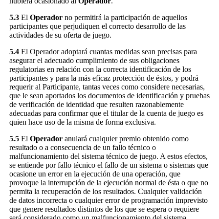
hubiera ocasionado al
Operador
.
5.3
El
Operador
no permitirá la participación de aquellos
participantes que perjudiquen el correcto desarrollo de las
actividades de su oferta de juego.
5.4
El Operador adoptará cuantas medidas sean precisas para
asegurar el adecuado cumplimiento de sus obligaciones
regulatorias en relación con la correcta identificación de los
participantes y para la más eficaz protección de éstos, y podrá
requerir al Participante, tantas veces como considere necesarias,
que le sean aportados los documentos de identificación y pruebas
de verificación de identidad que resulten razonablemente
adecuadas para confirmar que el titular de la cuenta de juego es
quien hace uso de la misma de forma exclusiva.
5.5
El
Operador
anulará cualquier premio obtenido como
resultado o a consecuencia de un fallo técnico o
malfuncionamiento del sistema técnico de juego. A estos efectos,
se entiende por fallo técnico el fallo de un sistema o sistemas que
ocasione un error en la ejecución de una operación, que
provoque la interrupción de la ejecución normal de ésta o que no
permita la recuperación de los resultados. Cualquier validación
de datos incorrecta o cualquier error de programación imprevisto
que genere resultados distintos de los que se espera o requiere
será considerado como un malfuncionamiento del sistema