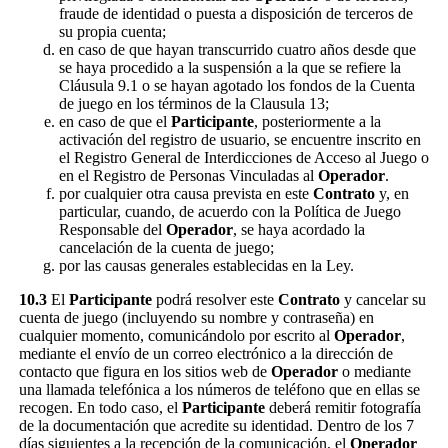
fraude de identidad o puesta a disposición de terceros de
su propia cuenta;
en caso de que hayan transcurrido cuatro años desde que
se haya procedido a la suspensión a la que se refiere la
Cláusula 9.1 o se hayan agotado los fondos de la Cuenta
de juego en los términos de la Clausula 13;
en caso de que el
Participante
, posteriormente a la
activación del registro de usuario, se encuentre inscrito en
el Registro General de Interdicciones de Acceso al Juego o
en el Registro de Personas Vinculadas al
Operador
.
por cualquier otra causa prevista en este
Contrato
y, en
particular, cuando, de acuerdo con la Política de Juego
Responsable del
Operador
, se haya acordado la
cancelación de la cuenta de juego;
por las causas generales establecidas en la Ley.
10.3
El
Participante
podrá resolver este
Contrato
y cancelar su
cuenta de juego (incluyendo su nombre y contraseña) en
cualquier momento, comunicándolo por escrito al
Operador
,
mediante el envío de un correo electrónico a la dirección de
contacto que figura en los sitios web de
Operador
o mediante
una llamada telefónica a los números de teléfono que en ellas se
recogen. En todo caso, el
Participante
deberá remitir fotografía
de la documentación que acredite su identidad. Dentro de los 7
días siguientes a la recepción de la comunicación, el
Operador