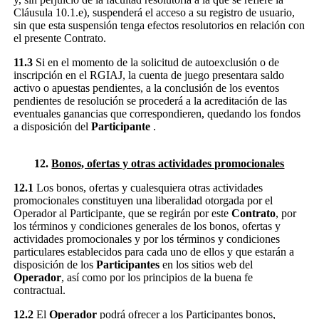
Cláusula 10.1.e), suspenderá el acceso a su registro de usuario,
sin que esta suspensión tenga efectos resolutorios en relación con
el presente Contrato.
11.3
Si en el momento de la solicitud de autoexclusión o de
inscripción en el RGIAJ, la cuenta de juego presentara saldo
activo o apuestas pendientes, a la conclusión de los eventos
pendientes de resolución se procederá a la acreditación de las
eventuales ganancias que correspondieren, quedando los fondos
a disposición del
Participante
.
12.
Bonos, ofertas y otras actividades promocionales
12.1
Los bonos, ofertas y cualesquiera otras actividades
promocionales constituyen una liberalidad otorgada por el
Operador al Participante, que se regirán por este
Contrato
, por
los términos y condiciones generales de los bonos, ofertas y
actividades promocionales y por los términos y condiciones
particulares establecidos para cada uno de ellos y que estarán a
disposición de los
Participantes
en los sitios web del
Operador
, así como por los principios de la buena fe
contractual.
12.2
El
Operador
podrá ofrecer a los Participantes bonos,