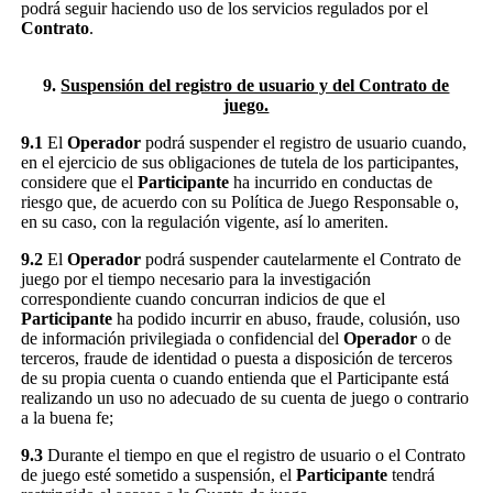
podrá seguir haciendo uso de los servicios regulados por el
Contrato
.
9.
Suspensión del registro de usuario y del Contrato de
juego.
9.1
El
Operador
podrá suspender el registro de usuario cuando,
en el ejercicio de sus obligaciones de tutela de los participantes,
considere que el
Participante
ha incurrido en conductas de
riesgo que, de acuerdo con su Política de Juego Responsable o,
en su caso, con la regulación vigente, así lo ameriten.
9.2
El
Operador
podrá suspender cautelarmente el Contrato de
juego por el tiempo necesario para la investigación
correspondiente cuando concurran indicios de que el
Participante
ha podido incurrir en abuso, fraude, colusión, uso
de información privilegiada o confidencial del
Operador
o de
terceros, fraude de identidad o puesta a disposición de terceros
de su propia cuenta o cuando entienda que el Participante está
realizando un uso no adecuado de su cuenta de juego o contrario
a la buena fe;
9.3
Durante el tiempo en que el registro de usuario o el Contrato
de juego esté sometido a suspensión, el
Participante
tendrá