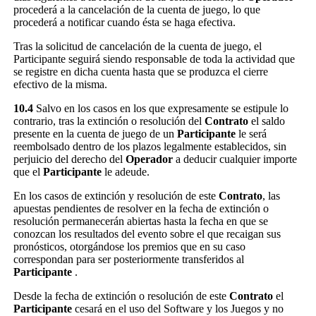
procederá a la cancelación de la cuenta de juego, lo que
procederá a notificar cuando ésta se haga efectiva.
Tras la solicitud de cancelación de la cuenta de juego, el
Participante seguirá siendo responsable de toda la actividad que
se registre en dicha cuenta hasta que se produzca el cierre
efectivo de la misma.
10.4
Salvo en los casos en los que expresamente se estipule lo
contrario, tras la extinción o resolución del
Contrato
el saldo
presente en la cuenta de juego de un
Participante
le será
reembolsado dentro de los plazos legalmente establecidos, sin
perjuicio del derecho del
Operador
a deducir cualquier importe
que el
Participante
le adeude.
En los casos de extinción y resolución de este
Contrato
, las
apuestas pendientes de resolver en la fecha de extinción o
resolución permanecerán abiertas hasta la fecha en que se
conozcan los resultados del evento sobre el que recaigan sus
pronósticos, otorgándose los premios que en su caso
correspondan para ser posteriormente transferidos al
Participante
.
Desde la fecha de extinción o resolución de este
Contrato
el
Participante
cesará en el uso del Software y los Juegos y no