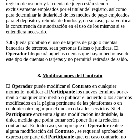
registro de usuario y la cuenta de juego están siendo
exclusivamente empleados por el titular del registro, así como
para determinar la titularidad de los medios de pago empleados
para el depósito y retirada de fondos y, en su caso, para verificar
la concurrencia de autorización en el uso de los mismos si se
entendiera necesario.
7.8
Queda prohibido el uso de tarjetas de pago o cuentas
bancarias de terceros, sean personas físicas o jurídicas. El
Operador
bloqueará aquellas cuentas que hayan hecho uso de
este tipo de cuentas o tarjetas y no permitirá retiradas de saldo.
8.
Modificaciones del Contrato
El
Operador
puede modificar el
Contrato
en cualquier
momento, notificar al
Participante
los nuevos términos por e-
mail o cualquier otro medio o publicar el acuerdo o los acuerdos
modificados en la página pertinente de las plataformas o en
cualquier otro lugar por el que acceda a los servicios. Si el
Participante
encuentra alguna modificación inadmisible, la
única medida que podrá tomar será poner fin a la relación
contractual. En todo caso, siempre que el
Operador
realice
alguna modificación del
Contrato
, se requerirá aprobación
expresa por parte del
Participante
que, en caso contrario, no