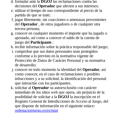
formular ante la
DGOJ
las reclamaciones contra las
decisiones del
Operador
que afecten a sus intereses;
utilizar el tiempo de uso correspondiente al precio de la
partida de que se trate;
jugar libremente, sin coacciones o amenazas provenientes
del
Operador
, de otros jugadores o de cualquier otra
tercera persona;
conocer en cualquier momento el importe que ha jugado o
apostado, así como a conocer el saldo de la cuenta de
juego del
Participante
;
recibir información sobre la práctica responsable del juego;
comprobar que sus datos personales sean protegidos
conforme a lo previsto en la normativa vigente de
Protección de Datos de Carácter Personal y su normativa
de desarrollo;
conocer en todo momento la identidad del
Operador
, así
como conocer, en el caso de reclamaciones o posibles
infracciones y a su solicitud, la identificación del personal
que interactúe con los participantes.
solicitar al
Operador
su autoexclusión con carácter
inmediato de los sitios web que opera, sin perjuicio de la
posibilidad de solicitar a la
DGOJ
la inscripción en el
Registro General de Interdicciones de Acceso al Juego, del
que dispone de información en el siguiente enlace:
ordenacionjuego.es/es/rgiaj