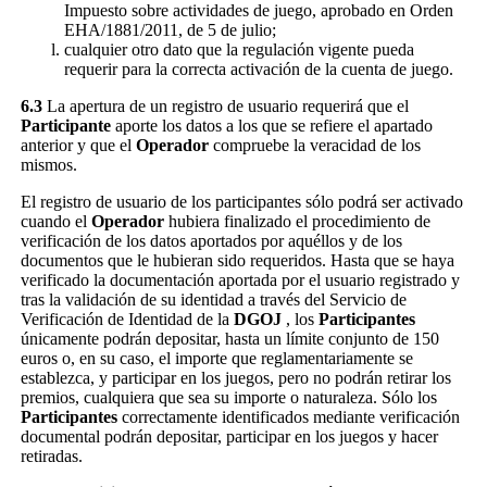
Impuesto sobre actividades de juego, aprobado en Orden
EHA/1881/2011, de 5 de julio;
cualquier otro dato que la regulación vigente pueda
requerir para la correcta activación de la cuenta de juego.
6.3
La apertura de un registro de usuario requerirá que el
Participante
aporte los datos a los que se refiere el apartado
anterior y que el
Operador
compruebe la veracidad de los
mismos.
El registro de usuario de los participantes sólo podrá ser activado
cuando el
Operador
hubiera finalizado el procedimiento de
verificación de los datos aportados por aquéllos y de los
documentos que le hubieran sido requeridos. Hasta que se haya
verificado la documentación aportada por el usuario registrado y
tras la validación de su identidad a través del Servicio de
Verificación de Identidad de la
DGOJ
, los
Participantes
únicamente podrán depositar, hasta un límite conjunto de 150
euros o, en su caso, el importe que reglamentariamente se
establezca, y participar en los juegos, pero no podrán retirar los
premios, cualquiera que sea su importe o naturaleza. Sólo los
Participantes
correctamente identificados mediante verificación
documental podrán depositar, participar en los juegos y hacer
retiradas.