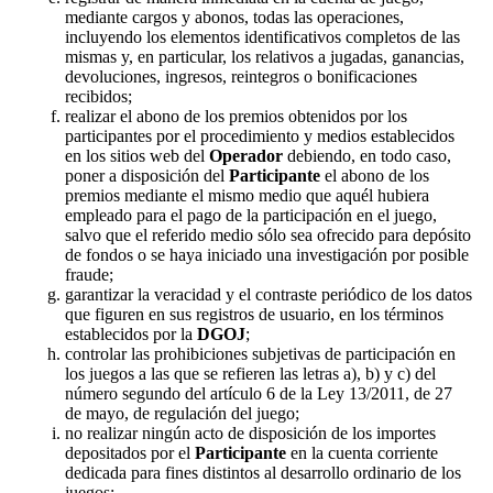
mediante cargos y abonos, todas las operaciones,
incluyendo los elementos identificativos completos de las
mismas y, en particular, los relativos a jugadas, ganancias,
devoluciones, ingresos, reintegros o bonificaciones
recibidos;
realizar el abono de los premios obtenidos por los
participantes por el procedimiento y medios establecidos
en los sitios web del
Operador
debiendo, en todo caso,
poner a disposición del
Participante
el abono de los
premios mediante el mismo medio que aquél hubiera
empleado para el pago de la participación en el juego,
salvo que el referido medio sólo sea ofrecido para depósito
de fondos o se haya iniciado una investigación por posible
fraude;
garantizar la veracidad y el contraste periódico de los datos
que figuren en sus registros de usuario, en los términos
establecidos por la
DGOJ
;
controlar las prohibiciones subjetivas de participación en
los juegos a las que se refieren las letras a), b) y c) del
número segundo del artículo 6 de la Ley 13/2011, de 27
de mayo, de regulación del juego;
no realizar ningún acto de disposición de los importes
depositados por el
Participante
en la cuenta corriente
dedicada para fines distintos al desarrollo ordinario de los
juegos;