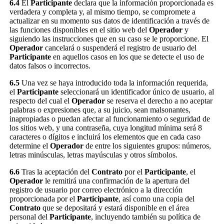
6.4
El
Participante
declara que la información proporcionada es
verdadera y completa y, al mismo tiempo, se compromete a
actualizar en su momento sus datos de identificación a través de
las funciones disponibles en el sitio web del
Operador
y
siguiendo las instrucciones que en su caso se le proporcione. El
Operador
cancelará o suspenderá el registro de usuario del
Participante
en aquellos casos en los que se detecte el uso de
datos falsos o incorrectos.
6.5
Una vez se haya introducido toda la información requerida,
el
Participante
seleccionará un identificador único de usuario, al
respecto del cual el
Operador
se reserva el derecho a no aceptar
palabras o expresiones que, a su juicio, sean malsonantes,
inapropiadas o puedan afectar al funcionamiento o seguridad de
los sitios web, y una contraseña, cuya longitud mínima será 8
caracteres o dígitos e incluirá los elementos que en cada caso
determine el
Operador
de entre los siguientes grupos: números,
letras minúsculas, letras mayúsculas y otros símbolos.
6.6
Tras la aceptación del
Contrato
por el
Participante
, el
Operador
le remitirá una confirmación de la apertura del
registro de usuario por correo electrónico a la dirección
proporcionada por el
Participante
, así como una copia del
Contrato
que se depositará y estará disponible en el área
personal del
Participante
, incluyendo también su política de