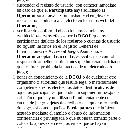
suspender el registro de usuario, con carácter inmediato,
en caso de que el
Participante
haya solicitado al
Operador
su autoexclusión mediante el empleo del
mecanismo habilitado a tal efecto en los sitios web del
Operador
;
verificar de conformidad con los procedimientos
establecidos a estos efectos por la
DGOJ
, que los
participantes titulares de los registros o cuentas de usuario
no figuran inscritos en el Registro General de
Interdicciones de Acceso al Juego. Asimismo, el
Operador
adoptará las medidas específicas de control
respecto de aquellos participantes que hubieran solicitado
que les fuera prohibida la práctica de un determinado
juego;
poner en conocimiento de la
DGOJ
o de cualquier otro
organismo o autoridad que resulte legal o materialmente
competente a estos efectos, los datos identificativos de
aquellos participantes que pudieran suponer un riesgo de
colusión o que hayan utilizado fraudulentamente en la
cuenta de juego tarjetas de crédito o cualquier otro medio
de pago, así como aquellos
Participantes
que hubieran
actuado mediante el empleo o abuso de información
confidencial o privilegiada o que hubieran tomado parte o
colocado apuestas en eventos en los que se hayan