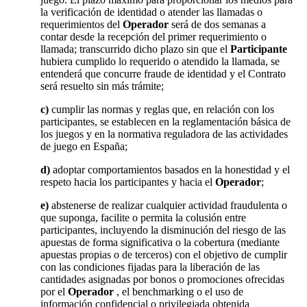
la verificación de identidad o atender las llamadas o
requerimientos del
Operador
será de dos semanas a
contar desde la recepción del primer requerimiento o
llamada; transcurrido dicho plazo sin que el
Participante
hubiera cumplido lo requerido o atendido la llamada, se
entenderá que concurre fraude de identidad y el Contrato
será resuelto sin más trámite;
c)
cumplir las normas y reglas que, en relación con los
participantes, se establecen en la reglamentación básica de
los juegos y en la normativa reguladora de las actividades
de juego en España;
d)
adoptar comportamientos basados en la honestidad y el
respeto hacia los participantes y hacia el
Operador
;
e)
abstenerse de realizar cualquier actividad fraudulenta o
que suponga, facilite o permita la colusión entre
participantes, incluyendo la disminución del riesgo de las
apuestas de forma significativa o la cobertura (mediante
apuestas propias o de terceros) con el objetivo de cumplir
con las condiciones fijadas para la liberación de las
cantidades asignadas por bonos o promociones ofrecidas
por el
Operador
, el benchmarking o el uso de
información confidencial o privilegiada obtenida