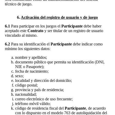
técnico de juego.
6.
Activación del registro de usuario y de juego
6.1
Para participar en los juegos el
Participante
debe haber
aceptado este
Contrato
y ser titular de un registro de usuario
vinculado al mismo.
6.2
Para su identificación el
Participante
debe indicar como
mínimo los siguientes datos:
nombre y apellidos;
documento público que permita su identificación (DNI,
NIE o Pasaporte);
fecha de nacimiento;
sexo;
localidad y dirección del domicilio;
código postal;
provincia y país de residencia;
nacionalidad;
correo electrónico de uso frecuente;
teléfono móvil válido;
código de residencia fiscal del
Participante
, de acuerdo
con lo dispuesto en el modelo 763 de autoliquidación del