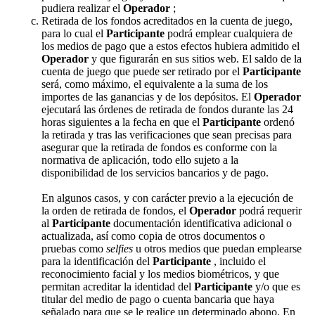
pudiera realizar el
Operador
;
Retirada de los fondos acreditados en la cuenta de juego,
para lo cual el
Participante
podrá emplear cualquiera de
los medios de pago que a estos efectos hubiera admitido el
Operador
y que figurarán en sus sitios web. El saldo de la
cuenta de juego que puede ser retirado por el
Participante
será, como máximo, el equivalente a la suma de los
importes de las ganancias y de los depósitos. El
Operador
ejecutará las órdenes de retirada de fondos durante las 24
horas siguientes a la fecha en que el
Participante
ordenó
la retirada y tras las verificaciones que sean precisas para
asegurar que la retirada de fondos es conforme con la
normativa de aplicación, todo ello sujeto a la
disponibilidad de los servicios bancarios y de pago.
En algunos casos, y con carácter previo a la ejecución de
la orden de retirada de fondos, el
Operador
podrá requerir
al
Participante
documentación identificativa adicional o
actualizada, así como copia de otros documentos o
pruebas como
selfies
u otros medios que puedan emplearse
para la identificación del
Participante
, incluido el
reconocimiento facial y los medios biométricos, y que
permitan acreditar la identidad del
Participante
y/o que es
titular del medio de pago o cuenta bancaria que haya
señalado para que se le realice un determinado abono. En