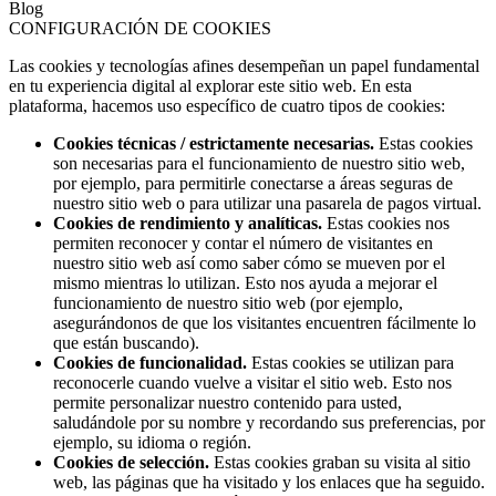
Blog
CONFIGURACIÓN DE COOKIES
Las cookies y tecnologías afines desempeñan un papel fundamental
en tu experiencia digital al explorar este sitio web. En esta
plataforma, hacemos uso específico de cuatro tipos de cookies:
Cookies técnicas / estrictamente necesarias.
Estas cookies
son necesarias para el funcionamiento de nuestro sitio web,
por ejemplo, para permitirle conectarse a áreas seguras de
nuestro sitio web o para utilizar una pasarela de pagos virtual.
Cookies de rendimiento y analíticas.
Estas cookies nos
permiten reconocer y contar el número de visitantes en
nuestro sitio web así como saber cómo se mueven por el
mismo mientras lo utilizan. Esto nos ayuda a mejorar el
funcionamiento de nuestro sitio web (por ejemplo,
asegurándonos de que los visitantes encuentren fácilmente lo
que están buscando).
Cookies de funcionalidad.
Estas cookies se utilizan para
reconocerle cuando vuelve a visitar el sitio web. Esto nos
permite personalizar nuestro contenido para usted,
saludándole por su nombre y recordando sus preferencias, por
ejemplo, su idioma o región.
Cookies de selección.
Estas cookies graban su visita al sitio
web, las páginas que ha visitado y los enlaces que ha seguido.