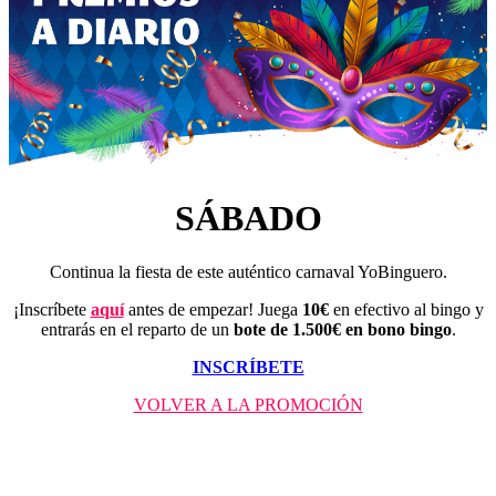
SÁBADO
Continua la fiesta de este auténtico carnaval YoBinguero.
¡Inscríbete
aquí
antes de empezar! Juega
10€
en efectivo al bingo y
entrarás en el reparto de un
bote de 1.500€ en bono bingo
.
INSCRÍBETE
VOLVER A LA PROMOCIÓN