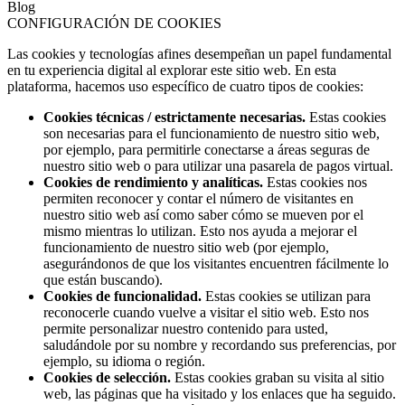
Blog
CONFIGURACIÓN DE COOKIES
Las cookies y tecnologías afines desempeñan un papel fundamental
en tu experiencia digital al explorar este sitio web. En esta
plataforma, hacemos uso específico de cuatro tipos de cookies:
Cookies técnicas / estrictamente necesarias.
Estas cookies
son necesarias para el funcionamiento de nuestro sitio web,
por ejemplo, para permitirle conectarse a áreas seguras de
nuestro sitio web o para utilizar una pasarela de pagos virtual.
Cookies de rendimiento y analíticas.
Estas cookies nos
permiten reconocer y contar el número de visitantes en
nuestro sitio web así como saber cómo se mueven por el
mismo mientras lo utilizan. Esto nos ayuda a mejorar el
funcionamiento de nuestro sitio web (por ejemplo,
asegurándonos de que los visitantes encuentren fácilmente lo
que están buscando).
Cookies de funcionalidad.
Estas cookies se utilizan para
reconocerle cuando vuelve a visitar el sitio web. Esto nos
permite personalizar nuestro contenido para usted,
saludándole por su nombre y recordando sus preferencias, por
ejemplo, su idioma o región.
Cookies de selección.
Estas cookies graban su visita al sitio
web, las páginas que ha visitado y los enlaces que ha seguido.