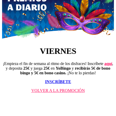
VIERNES
¡Empieza el fin de semana al ritmo de los disfraces! Inscríbete
aquí
,
y deposita
25€
y juega
25€
en
YoBingo
y
recibirás 5€ de bono
bingo y 5€ en bono casino.
¡No te lo pierdas!
INSCRÍBETE
VOLVER A LA PROMOCIÓN