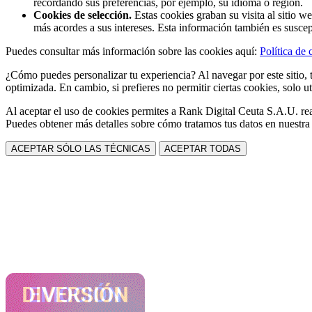
recordando sus preferencias, por ejemplo, su idioma o región.
Cookies de selección.
Estas cookies graban su visita al sitio w
más acordes a sus intereses. Esta información también es suscep
Puedes consultar más información sobre las cookies aquí:
Política de 
¿Cómo puedes personalizar tu experiencia? Al navegar por este sitio, t
optimizada. En cambio, si prefieres no permitir ciertas cookies, solo ut
Al aceptar el uso de cookies permites a Rank Digital Ceuta S.A.U. rea
Puedes obtener más detalles sobre cómo tratamos tus datos en nuestr
ACEPTAR SÓLO LAS TÉCNICAS
ACEPTAR TODAS