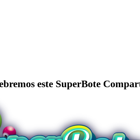
ebremos este SuperBote Compar