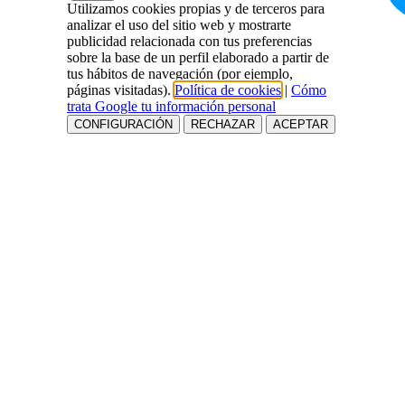
Utilizamos cookies propias y de terceros para
analizar el uso del sitio web y mostrarte
publicidad relacionada con tus preferencias
sobre la base de un perfil elaborado a partir de
tus hábitos de navegación (por ejemplo,
páginas visitadas).
Política de cookies
|
Cómo
trata Google tu información personal
CONFIGURACIÓN
RECHAZAR
ACEPTAR