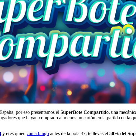
España, por eso presentamos el
SuperBote Compartido
, una mecánic
 jugadores que hayan comprado al menos un cartón en la partida en la q
0
y eres quien
canta bingo
antes de la bola 37, te llevas el
50% del Sup