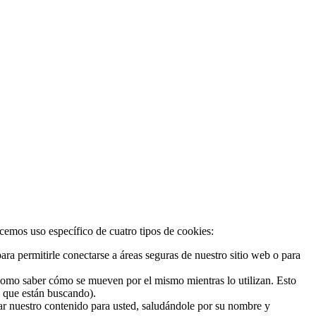
acemos uso específico de cuatro tipos de cookies:
ra permitirle conectarse a áreas seguras de nuestro sitio web o para
 como saber cómo se mueven por el mismo mientras lo utilizan. Esto
o que están buscando).
zar nuestro contenido para usted, saludándole por su nombre y