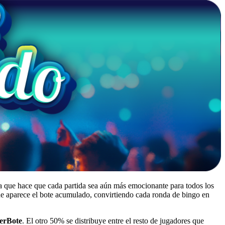
a que hace que cada partida sea aún más emocionante para todos los
ue aparece el bote acumulado, convirtiendo cada ronda de bingo en
erBote
. El otro 50% se distribuye entre el resto de jugadores que