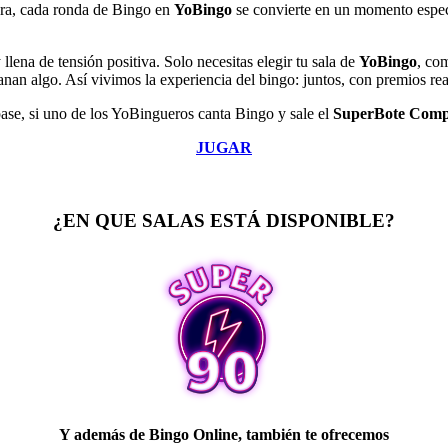
era, cada ronda de Bingo en
YoBingo
se convierte en un momento especi
llena de tensión positiva. Solo necesitas elegir tu sala de
YoBingo
, co
an algo. Así vivimos la experiencia del bingo: juntos, con premios re
pase, si uno de los YoBingueros canta Bingo y sale el
SuperBote Comp
JUGAR
¿EN QUE SALAS ESTÁ DISPONIBLE?
Y además de Bingo Online, también te ofrecemos