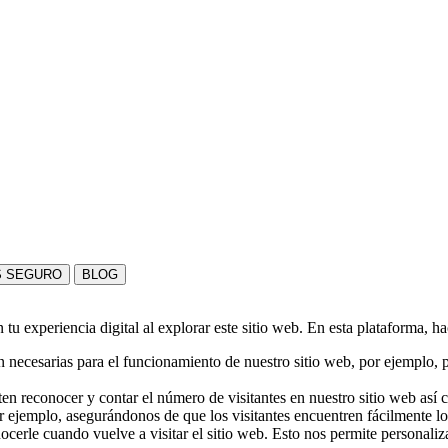
S SEGURO
BLOG
u experiencia digital al explorar este sitio web. En esta plataforma, h
 necesarias para el funcionamiento de nuestro sitio web, por ejemplo, pa
en reconocer y contar el número de visitantes en nuestro sitio web así
r ejemplo, asegurándonos de que los visitantes encuentren fácilmente l
nocerle cuando vuelve a visitar el sitio web. Esto nos permite personali