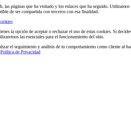
eb, las páginas que ha visitado y los enlaces que ha seguido. Utilizamo
tible de ser compartida con terceros con esa finalidad.
cookies
ienes la opción de aceptar o rechazar el uso de estas cookies. Si decide
ilizaremos las esenciales para el funcionamiento del sitio.
lizar el seguimiento y análisis de tu comportamiento como cliente al hac
a
Política de Privacidad