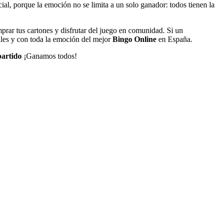
al, porque la emoción no se limita a un solo ganador: todos tienen la
mprar tus cartones y disfrutar del juego en comunidad. Si un
ales y con toda la emoción del mejor
Bingo Online
en España.
artido
¡Ganamos todos!