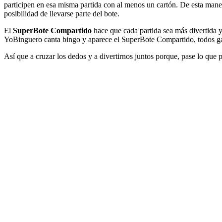
participen en esa misma partida con al menos un cartón. De esta man
posibilidad de llevarse parte del bote.
El
SuperBote Compartido
hace que cada partida sea más divertida y 
YoBinguero canta bingo y aparece el SuperBote Compartido, todos gan
Así que a cruzar los dedos y a divertirnos juntos porque, pase lo que 