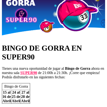
BINGO DE GORRA EN
SUPER90
Tienes una nueva oportunidad de jugar al
Bingo de Gorra
ahora en
nuestra sala
SUPER90
de 21:00h a 21:30h. ¡Corre que empieza!
Podrás disfrutarlo en las siguientes fechas:
Bingo de Gorra
15 al
24 al
27 al
16 de
25 de
28 de
Abril
Abril
Abril