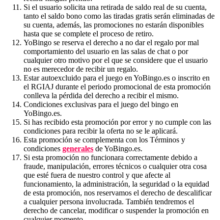
Si el usuario solicita una retirada de saldo real de su cuenta,
tanto el saldo bono como las tiradas gratis serán eliminadas de
su cuenta, además, las promociones no estarán disponibles
hasta que se complete el proceso de retiro.
YoBingo se reserva el derecho a no dar el regalo por mal
comportamiento del usuario en las salas de chat o por
cualquier otro motivo por el que se considere que el usuario
no es merecedor de recibir un regalo.
Estar autoexcluido para el juego en YoBingo.es o inscrito en
el RGIAJ durante el periodo promocional de esta promoción
conlleva la pérdida del derecho a recibir el mismo.
Condiciones exclusivas para el juego del bingo en
YoBingo.es.
Si has recibido esta promoción por error y no cumple con las
condiciones para recibir la oferta no se le aplicará.
Esta promoción se complementa con los Términos y
condiciones
generales
de YoBingo.es.
Si esta promoción no funcionara correctamente debido a
fraude, manipulación, errores técnicos o cualquier otra cosa
que esté fuera de nuestro control y que afecte al
funcionamiento, la administración, la seguridad o la equidad
de esta promoción, nos reservamos el derecho de descalificar
a cualquier persona involucrada. También tendremos el
derecho de cancelar, modificar o suspender la promoción en
cualquier momento.