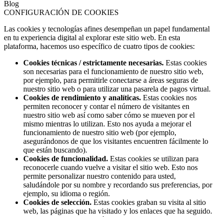
Blog
CONFIGURACIÓN DE COOKIES
Las cookies y tecnologías afines desempeñan un papel fundamental
en tu experiencia digital al explorar este sitio web. En esta
plataforma, hacemos uso específico de cuatro tipos de cookies:
Cookies técnicas / estrictamente necesarias.
Estas cookies
son necesarias para el funcionamiento de nuestro sitio web,
por ejemplo, para permitirle conectarse a áreas seguras de
nuestro sitio web o para utilizar una pasarela de pagos virtual.
Cookies de rendimiento y analíticas.
Estas cookies nos
permiten reconocer y contar el número de visitantes en
nuestro sitio web así como saber cómo se mueven por el
mismo mientras lo utilizan. Esto nos ayuda a mejorar el
funcionamiento de nuestro sitio web (por ejemplo,
asegurándonos de que los visitantes encuentren fácilmente lo
que están buscando).
Cookies de funcionalidad.
Estas cookies se utilizan para
reconocerle cuando vuelve a visitar el sitio web. Esto nos
permite personalizar nuestro contenido para usted,
saludándole por su nombre y recordando sus preferencias, por
ejemplo, su idioma o región.
Cookies de selección.
Estas cookies graban su visita al sitio
web, las páginas que ha visitado y los enlaces que ha seguido.