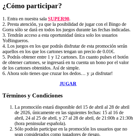
¿Cómo participar?
1. Entra en nuestra sala
SUPER90
.
2. Presta atención, ya que la posibilidad de jugar con el Bingo de
Gorra sólo se dará en todos los juegos durante las fechas indicadas.
3. Tendrán acceso a esta oportunidad única solo los usuarios
YoBingueros.
4. Los juegos en los que podrás disfrutar de esta promoción serán
aquellos en los que los cartones tengan un precio de 0.01€.
5. Podrás obtener entre 1 y 12 cartones. En cuanto pulses el botón
de obtener cartones, se ingresará en tu cuenta un bono por el valor
de los cartones obtenidos. Así de simple.
6. Ahora solo tienes que cruzar los dedos… y ¡a disfrutar!
JUGAR
Términos y Condiciones
La promoción estará disponible del 15 de abril al 28 de abril
de 2026, únicamente en las siguientes fechas: 15 al 16 de
abril, 24 al 25 de abril, y 27 al 28 de abril, de 21:00h a 21:30h
(hora peninsular española).
Sólo podrán participar en la promoción los usuarios que no
sean considerados como jugadores de riesgo.