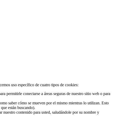
acemos uso específico de cuatro tipos de cookies:
ra permitirle conectarse a áreas seguras de nuestro sitio web o para
 como saber cómo se mueven por el mismo mientras lo utilizan. Esto
o que están buscando).
zar nuestro contenido para usted, saludándole por su nombre y