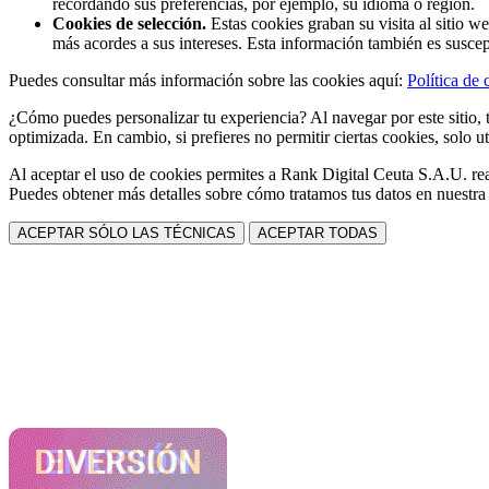
recordando sus preferencias, por ejemplo, su idioma o región.
Cookies de selección.
Estas cookies graban su visita al sitio w
más acordes a sus intereses. Esta información también es suscep
Puedes consultar más información sobre las cookies aquí:
Política de 
¿Cómo puedes personalizar tu experiencia? Al navegar por este sitio, t
optimizada. En cambio, si prefieres no permitir ciertas cookies, solo ut
Al aceptar el uso de cookies permites a Rank Digital Ceuta S.A.U. rea
Puedes obtener más detalles sobre cómo tratamos tus datos en nuestr
ACEPTAR SÓLO LAS TÉCNICAS
ACEPTAR TODAS