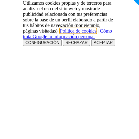
Utilizamos cookies propias y de terceros para
analizar el uso del sitio web y mostrarte
publicidad relacionada con tus preferencias
sobre la base de un perfil elaborado a partir de
tus hábitos de navegación (por ejemplo,
páginas visitadas).
Política de cookies
|
Cómo
trata Google tu información personal
CONFIGURACIÓN
RECHAZAR
ACEPTAR