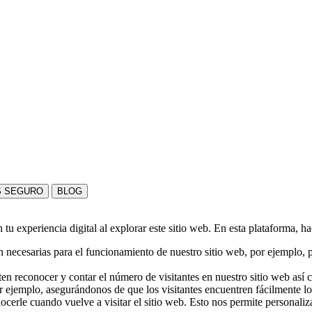
S SEGURO
BLOG
u experiencia digital al explorar este sitio web. En esta plataforma, h
 necesarias para el funcionamiento de nuestro sitio web, por ejemplo, pa
en reconocer y contar el número de visitantes en nuestro sitio web así
r ejemplo, asegurándonos de que los visitantes encuentren fácilmente l
nocerle cuando vuelve a visitar el sitio web. Esto nos permite personali