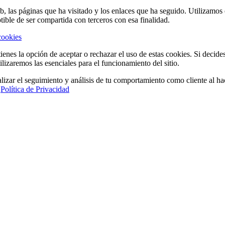
eb, las páginas que ha visitado y los enlaces que ha seguido. Utilizamo
tible de ser compartida con terceros con esa finalidad.
cookies
ienes la opción de aceptar o rechazar el uso de estas cookies. Si decide
ilizaremos las esenciales para el funcionamiento del sitio.
lizar el seguimiento y análisis de tu comportamiento como cliente al hac
a
Política de Privacidad