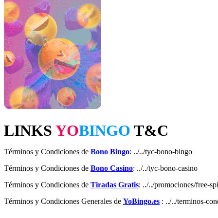
LINKS
YO
BINGO
T&C
Términos y Condiciones de
Bono Bingo
: ../../tyc-bono-bingo
Términos y Condiciones de
Bono Casino
: ../../tyc-bono-casino
Términos y Condiciones de
Tiradas Gratis
: ../../promociones/free-sp
Términos y Condiciones Generales de
YoBingo.es
: ../../terminos-co