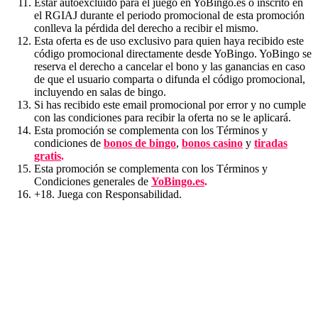
Estar autoexcluido para el juego en YoBingo.es o inscrito en
el RGIAJ durante el periodo promocional de esta promoción
conlleva la pérdida del derecho a recibir el mismo.
Esta oferta es de uso exclusivo para quien haya recibido este
código promocional directamente desde YoBingo. YoBingo se
reserva el derecho a cancelar el bono y las ganancias en caso
de que el usuario comparta o difunda el código promocional,
incluyendo en salas de bingo.
Si has recibido este email promocional por error y no cumple
con las condiciones para recibir la oferta no se le aplicará.
Esta promoción se complementa con los Términos y
condiciones de
bonos de bingo
,
bonos casino
y
tiradas
gratis
.
Esta promoción se complementa con los Términos y
Condiciones generales de
YoBingo.es
.
+18. Juega con Responsabilidad.