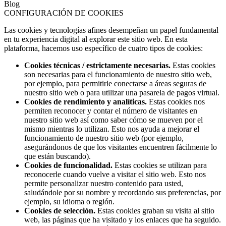
Blog
CONFIGURACIÓN DE COOKIES
Las cookies y tecnologías afines desempeñan un papel fundamental
en tu experiencia digital al explorar este sitio web. En esta
plataforma, hacemos uso específico de cuatro tipos de cookies:
Cookies técnicas / estrictamente necesarias.
Estas cookies
son necesarias para el funcionamiento de nuestro sitio web,
por ejemplo, para permitirle conectarse a áreas seguras de
nuestro sitio web o para utilizar una pasarela de pagos virtual.
Cookies de rendimiento y analíticas.
Estas cookies nos
permiten reconocer y contar el número de visitantes en
nuestro sitio web así como saber cómo se mueven por el
mismo mientras lo utilizan. Esto nos ayuda a mejorar el
funcionamiento de nuestro sitio web (por ejemplo,
asegurándonos de que los visitantes encuentren fácilmente lo
que están buscando).
Cookies de funcionalidad.
Estas cookies se utilizan para
reconocerle cuando vuelve a visitar el sitio web. Esto nos
permite personalizar nuestro contenido para usted,
saludándole por su nombre y recordando sus preferencias, por
ejemplo, su idioma o región.
Cookies de selección.
Estas cookies graban su visita al sitio
web, las páginas que ha visitado y los enlaces que ha seguido.