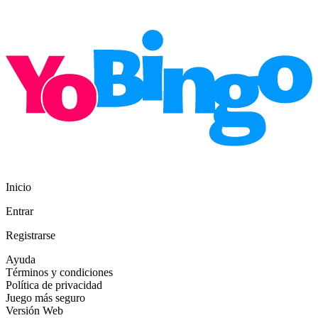
Inicio
Entrar
Registrarse
Ayuda
Términos y condiciones
Política de privacidad
Juego más seguro
Versión Web