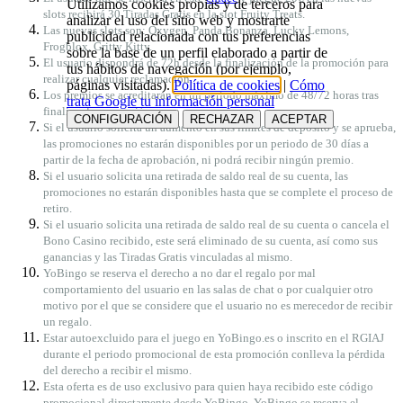
Utilizamos cookies propias y de terceros para
slots recibirá 30 Tiradas Gratis en la slot Fruity Treats.
analizar el uso del sitio web y mostrarte
Las nuevas slots son: Oxygen, Panda Bonanza, Lucky Lemons,
publicidad relacionada con tus preferencias
Frogblox, Gritty Kitty.
sobre la base de un perfil elaborado a partir de
El usuario dispondrá de 72h desde la finalización de la promoción para
tus hábitos de navegación (por ejemplo,
realizar cualquier reclamación.
páginas visitadas).
Política de cookies
|
Cómo
Los premios se acreditarán en un período máximo de 48/72 horas tras
trata Google tu información personal
finalizar la promoción.
CONFIGURACIÓN
RECHAZAR
ACEPTAR
Si el usuario solicita un aumento en sus límites de depósito y se aprueba,
las promociones no estarán disponibles por un periodo de 30 días a
partir de la fecha de aprobación, ni podrá recibir ningún premio.
Si el usuario solicita una retirada de saldo real de su cuenta, las
promociones no estarán disponibles hasta que se complete el proceso de
retiro.
Si el usuario solicita una retirada de saldo real de su cuenta o cancela el
Bono Casino recibido, este será eliminado de su cuenta, así como sus
ganancias y las Tiradas Gratis vinculadas al mismo.
YoBingo se reserva el derecho a no dar el regalo por mal
comportamiento del usuario en las salas de chat o por cualquier otro
motivo por el que se considere que el usuario no es merecedor de recibir
un regalo.
Estar autoexcluido para el juego en YoBingo.es o inscrito en el RGIAJ
durante el periodo promocional de esta promoción conlleva la pérdida
del derecho a recibir el mismo.
Esta oferta es de uso exclusivo para quien haya recibido este código
promocional directamente desde YoBingo. YoBingo se reserva el