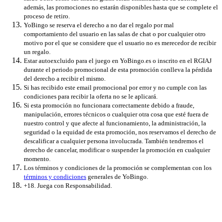
además, las promociones no estarán disponibles hasta que se complete el
proceso de retiro.
YoBingo se reserva el derecho a no dar el regalo por mal
comportamiento del usuario en las salas de chat o por cualquier otro
motivo por el que se considere que el usuario no es merecedor de recibir
un regalo.
Estar autoexcluido para el juego en YoBingo.es o inscrito en el RGIAJ
durante el periodo promocional de esta promoción conlleva la pérdida
del derecho a recibir el mismo.
Si has recibido este email promocional por error y no cumple con las
condiciones para recibir la oferta no se le aplicará.
Si esta promoción no funcionara correctamente debido a fraude,
manipulación, errores técnicos o cualquier otra cosa que esté fuera de
nuestro control y que afecte al funcionamiento, la administración, la
seguridad o la equidad de esta promoción, nos reservamos el derecho de
descalificar a cualquier persona involucrada. También tendremos el
derecho de cancelar, modificar o suspender la promoción en cualquier
momento.
Los términos y condiciones de la promoción se complementan con los
términos y condiciones
generales de YoBingo.
+18. Juega con Responsabilidad.