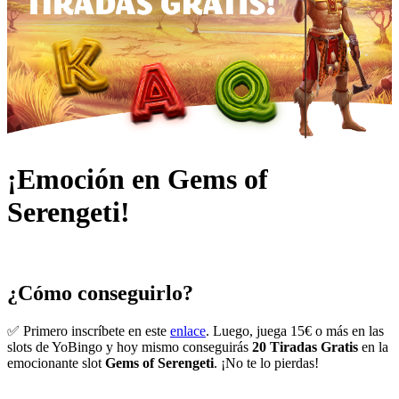
¡Emoción en Gems of
Serengeti!
¿Cómo conseguirlo?
✅ Primero inscríbete en este
enlace
. Luego, juega 15€ o más en las
slots de YoBingo y hoy mismo conseguirás
20 Tiradas Gratis
en la
emocionante slot
Gems of Serengeti
. ¡No te lo pierdas!