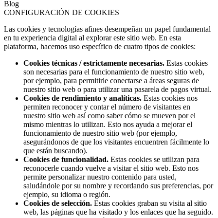
Blog
CONFIGURACIÓN DE COOKIES
Las cookies y tecnologías afines desempeñan un papel fundamental
en tu experiencia digital al explorar este sitio web. En esta
plataforma, hacemos uso específico de cuatro tipos de cookies:
Cookies técnicas / estrictamente necesarias.
Estas cookies
son necesarias para el funcionamiento de nuestro sitio web,
por ejemplo, para permitirle conectarse a áreas seguras de
nuestro sitio web o para utilizar una pasarela de pagos virtual.
Cookies de rendimiento y analíticas.
Estas cookies nos
permiten reconocer y contar el número de visitantes en
nuestro sitio web así como saber cómo se mueven por el
mismo mientras lo utilizan. Esto nos ayuda a mejorar el
funcionamiento de nuestro sitio web (por ejemplo,
asegurándonos de que los visitantes encuentren fácilmente lo
que están buscando).
Cookies de funcionalidad.
Estas cookies se utilizan para
reconocerle cuando vuelve a visitar el sitio web. Esto nos
permite personalizar nuestro contenido para usted,
saludándole por su nombre y recordando sus preferencias, por
ejemplo, su idioma o región.
Cookies de selección.
Estas cookies graban su visita al sitio
web, las páginas que ha visitado y los enlaces que ha seguido.