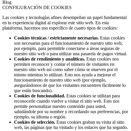
Blog
CONFIGURACIÓN DE COOKIES
Las cookies y tecnologías afines desempeñan un papel fundamental
en tu experiencia digital al explorar este sitio web. En esta
plataforma, hacemos uso específico de cuatro tipos de cookies:
Cookies técnicas / estrictamente necesarias.
Estas cookies
son necesarias para el funcionamiento de nuestro sitio web,
por ejemplo, para permitirle conectarse a áreas seguras de
nuestro sitio web o para utilizar una pasarela de pagos virtual.
Cookies de rendimiento y analíticas.
Estas cookies nos
permiten reconocer y contar el número de visitantes en
nuestro sitio web así como saber cómo se mueven por el
mismo mientras lo utilizan. Esto nos ayuda a mejorar el
funcionamiento de nuestro sitio web (por ejemplo,
asegurándonos de que los visitantes encuentren fácilmente lo
que están buscando).
Cookies de funcionalidad.
Estas cookies se utilizan para
reconocerle cuando vuelve a visitar el sitio web. Esto nos
permite personalizar nuestro contenido para usted,
saludándole por su nombre y recordando sus preferencias, por
ejemplo, su idioma o región.
Cookies de selección.
Estas cookies graban su visita al sitio
web, las páginas que ha visitado y los enlaces que ha seguido.