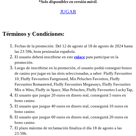
*Solo disponibles en versión móvil.
JUGAR
Términos y Condiciones:
Fechas de la promoción: Del 12 de agosto al 18 de agosto de 2024 hasta
las 23:59h, hora peninsular española.
El usuario deberá inscribirse en este
enlace
para participar en la
promoción.
Luego de inscribirse en la promoción, el usuario podrá conseguir bonos
de casino por jugar en las slots seleccionadas, a saber: Fluffy Favourites
10, Fluffy Favourites Fairground, Mis Peluches Favoritos, Fluffy
Favourites Remastered, Fluffy Favourites Megaways, Fluffy Favourites
Mix n Wins, Fluffy in Space, Mas Peluches, Fluffy Favourites LuckyTap,
El usuario que juegue 20 euros en dinero real, conseguirá 5 euros en
bono casino.
El usuario que juegue 40 euros en dinero real, conseguirá 10 euros en
bono casino.
El usuario que juegue 60 euros en dinero real, conseguirá 20 euros en
bono casino.
El plazo máximo de reclamación finaliza el día 18 de agosto a las
23:59h.