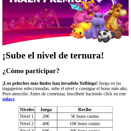
¡Sube el nivel de ternura!
¿Cómo participar?
¡Los peluches más lindos han invadido YoBingo!
Juega en las
tragaperras seleccionadas, sube el nivel y consigue el bono más alto.
Pero atención: Antes de comenzar, inscríbete haciendo click en este
enlace
.
Niveles
Juega
Recibe
Nivel 1
20€
5€ bono casino
Nivel 2
40€
10€ bono casino
Nivel 3
60€
20€ bono casino