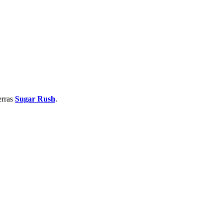
erras
Sugar Rush
.