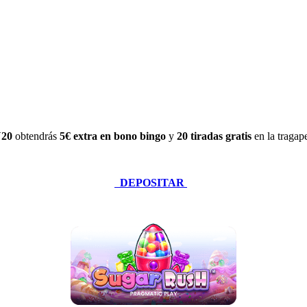
20
obtendrás
5€ extra en bono bingo
y
20 tiradas gratis
en la tragap
DEPOSITAR