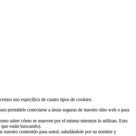
acemos uso específico de cuatro tipos de cookies:
ra permitirle conectarse a áreas seguras de nuestro sitio web o para
 como saber cómo se mueven por el mismo mientras lo utilizan. Esto
o que están buscando).
zar nuestro contenido para usted, saludándole por su nombre y