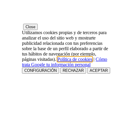
Close
Utilizamos cookies propias y de terceros para
analizar el uso del sitio web y mostrarte
publicidad relacionada con tus preferencias
sobre la base de un perfil elaborado a partir de
tus hábitos de navegación (por ejemplo,
páginas visitadas).
Política de cookies
|
Cómo
trata Google tu información personal
CONFIGURACIÓN
RECHAZAR
ACEPTAR