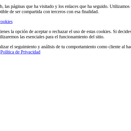
eb, las páginas que ha visitado y los enlaces que ha seguido. Utilizamo
tible de ser compartida con terceros con esa finalidad.
cookies
ienes la opción de aceptar o rechazar el uso de estas cookies. Si decide
ilizaremos las esenciales para el funcionamiento del sitio.
lizar el seguimiento y análisis de tu comportamiento como cliente al hac
a
Política de Privacidad