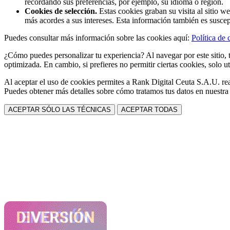
recordando sus preferencias, por ejemplo, su idioma o región.
Cookies de selección.
Estas cookies graban su visita al sitio w
más acordes a sus intereses. Esta información también es suscep
Puedes consultar más información sobre las cookies aquí:
Política de 
¿Cómo puedes personalizar tu experiencia? Al navegar por este sitio, t
optimizada. En cambio, si prefieres no permitir ciertas cookies, solo ut
Al aceptar el uso de cookies permites a Rank Digital Ceuta S.A.U. rea
Puedes obtener más detalles sobre cómo tratamos tus datos en nuestr
ACEPTAR SÓLO LAS TÉCNICAS
ACEPTAR TODAS