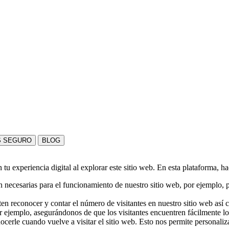
S SEGURO
BLOG
u experiencia digital al explorar este sitio web. En esta plataforma, h
 necesarias para el funcionamiento de nuestro sitio web, por ejemplo, pa
en reconocer y contar el número de visitantes en nuestro sitio web así
r ejemplo, asegurándonos de que los visitantes encuentren fácilmente l
nocerle cuando vuelve a visitar el sitio web. Esto nos permite personali