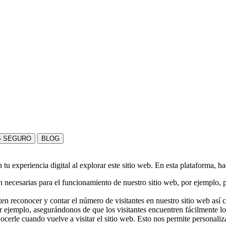
S SEGURO
BLOG
u experiencia digital al explorar este sitio web. En esta plataforma, h
 necesarias para el funcionamiento de nuestro sitio web, por ejemplo, pa
en reconocer y contar el número de visitantes en nuestro sitio web así
r ejemplo, asegurándonos de que los visitantes encuentren fácilmente l
nocerle cuando vuelve a visitar el sitio web. Esto nos permite personali