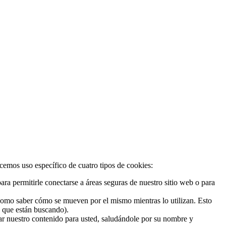
acemos uso específico de cuatro tipos de cookies:
ra permitirle conectarse a áreas seguras de nuestro sitio web o para
 como saber cómo se mueven por el mismo mientras lo utilizan. Esto
o que están buscando).
zar nuestro contenido para usted, saludándole por su nombre y