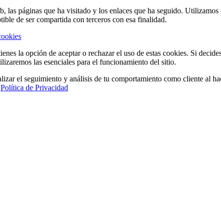
eb, las páginas que ha visitado y los enlaces que ha seguido. Utilizamo
tible de ser compartida con terceros con esa finalidad.
cookies
ienes la opción de aceptar o rechazar el uso de estas cookies. Si decide
ilizaremos las esenciales para el funcionamiento del sitio.
lizar el seguimiento y análisis de tu comportamiento como cliente al hac
a
Política de Privacidad