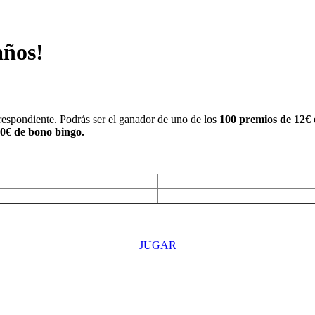
años!
respondiente. Podrás ser el ganador de uno de los
100 premios de 12€ e
00€ de bono bingo.
JUGAR