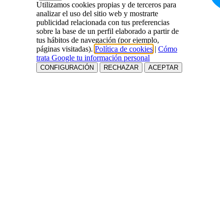
Utilizamos cookies propias y de terceros para
analizar el uso del sitio web y mostrarte
publicidad relacionada con tus preferencias
sobre la base de un perfil elaborado a partir de
tus hábitos de navegación (por ejemplo,
páginas visitadas).
Política de cookies
|
Cómo
trata Google tu información personal
CONFIGURACIÓN
RECHAZAR
ACEPTAR