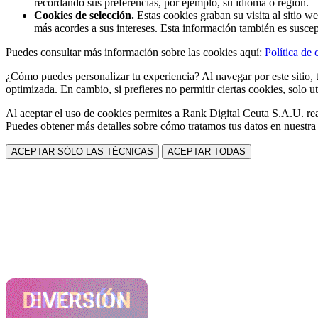
recordando sus preferencias, por ejemplo, su idioma o región.
Cookies de selección.
Estas cookies graban su visita al sitio w
más acordes a sus intereses. Esta información también es suscep
Puedes consultar más información sobre las cookies aquí:
Política de 
¿Cómo puedes personalizar tu experiencia? Al navegar por este sitio, t
optimizada. En cambio, si prefieres no permitir ciertas cookies, solo ut
Al aceptar el uso de cookies permites a Rank Digital Ceuta S.A.U. rea
Puedes obtener más detalles sobre cómo tratamos tus datos en nuestr
ACEPTAR SÓLO LAS TÉCNICAS
ACEPTAR TODAS