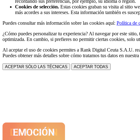
recordando sus preferencias, por ejemplo, su idioma o región.
Cookies de selección.
Estas cookies graban su visita al sitio w
más acordes a sus intereses. Esta información también es suscep
Puedes consultar más información sobre las cookies aquí:
Política de 
¿Cómo puedes personalizar tu experiencia? Al navegar por este sitio, t
optimizada. En cambio, si prefieres no permitir ciertas cookies, solo ut
Al aceptar el uso de cookies permites a Rank Digital Ceuta S.A.U. rea
Puedes obtener más detalles sobre cómo tratamos tus datos en nuestr
ACEPTAR SÓLO LAS TÉCNICAS
ACEPTAR TODAS