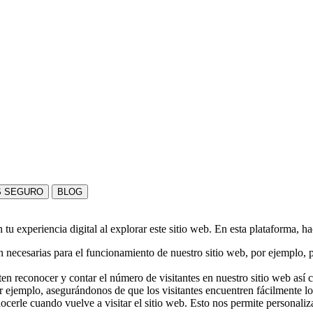
S SEGURO
BLOG
u experiencia digital al explorar este sitio web. En esta plataforma, h
 necesarias para el funcionamiento de nuestro sitio web, por ejemplo, pa
en reconocer y contar el número de visitantes en nuestro sitio web así
r ejemplo, asegurándonos de que los visitantes encuentren fácilmente l
nocerle cuando vuelve a visitar el sitio web. Esto nos permite personali