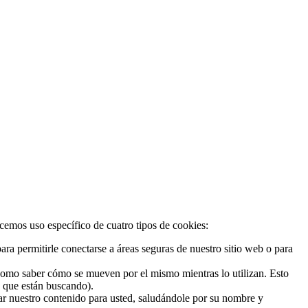
acemos uso específico de cuatro tipos de cookies:
ra permitirle conectarse a áreas seguras de nuestro sitio web o para
 como saber cómo se mueven por el mismo mientras lo utilizan. Esto
o que están buscando).
zar nuestro contenido para usted, saludándole por su nombre y