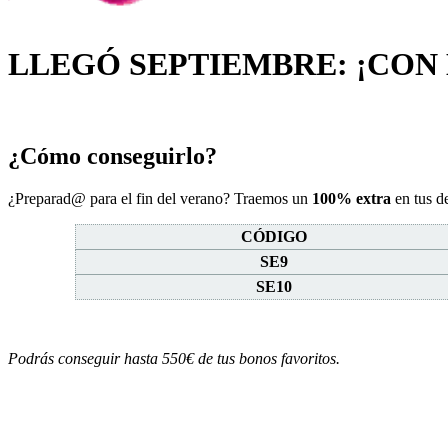
LLEGÓ SEPTIEMBRE: ¡CON
¿Cómo conseguirlo?
¿Preparad@ para el fin del verano? Traemos un
100% extra
en tus d
CÓDIGO
SE9
SE10
Podrás conseguir hasta 550€ de tus bonos favoritos.