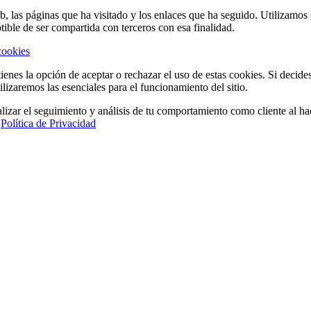
eb, las páginas que ha visitado y los enlaces que ha seguido. Utilizamo
tible de ser compartida con terceros con esa finalidad.
cookies
ienes la opción de aceptar o rechazar el uso de estas cookies. Si decide
ilizaremos las esenciales para el funcionamiento del sitio.
lizar el seguimiento y análisis de tu comportamiento como cliente al hac
a
Política de Privacidad