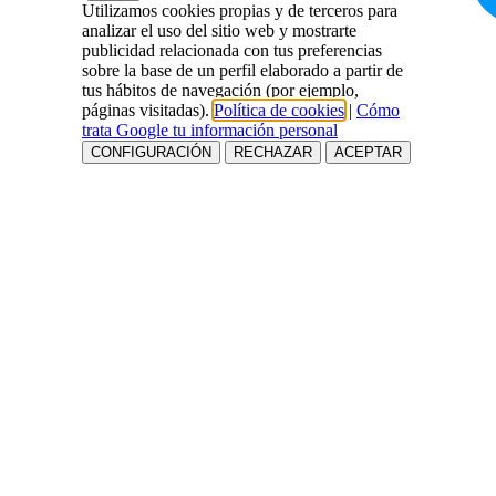
Utilizamos cookies propias y de terceros para
analizar el uso del sitio web y mostrarte
publicidad relacionada con tus preferencias
sobre la base de un perfil elaborado a partir de
tus hábitos de navegación (por ejemplo,
páginas visitadas).
Política de cookies
|
Cómo
trata Google tu información personal
CONFIGURACIÓN
RECHAZAR
ACEPTAR