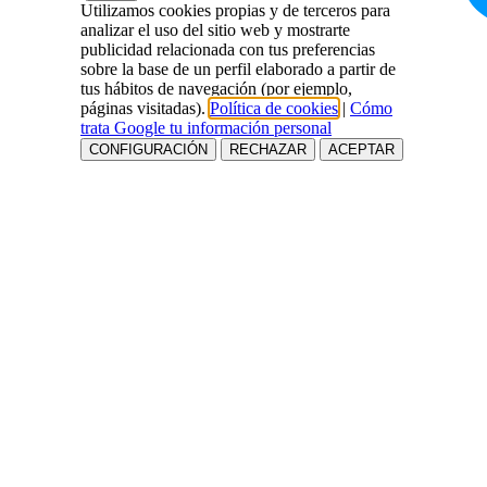
Utilizamos cookies propias y de terceros para
analizar el uso del sitio web y mostrarte
publicidad relacionada con tus preferencias
sobre la base de un perfil elaborado a partir de
tus hábitos de navegación (por ejemplo,
páginas visitadas).
Política de cookies
|
Cómo
trata Google tu información personal
CONFIGURACIÓN
RECHAZAR
ACEPTAR