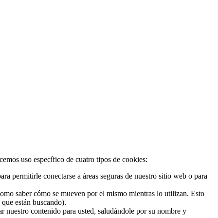
acemos uso específico de cuatro tipos de cookies:
ra permitirle conectarse a áreas seguras de nuestro sitio web o para
 como saber cómo se mueven por el mismo mientras lo utilizan. Esto
o que están buscando).
zar nuestro contenido para usted, saludándole por su nombre y