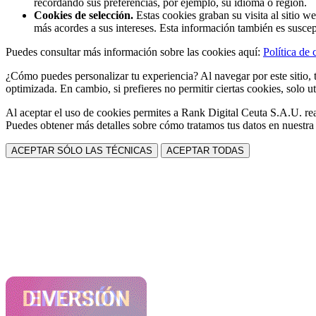
recordando sus preferencias, por ejemplo, su idioma o región.
Cookies de selección.
Estas cookies graban su visita al sitio w
más acordes a sus intereses. Esta información también es suscep
Puedes consultar más información sobre las cookies aquí:
Política de 
¿Cómo puedes personalizar tu experiencia? Al navegar por este sitio, t
optimizada. En cambio, si prefieres no permitir ciertas cookies, solo ut
Al aceptar el uso de cookies permites a Rank Digital Ceuta S.A.U. rea
Puedes obtener más detalles sobre cómo tratamos tus datos en nuestr
ACEPTAR SÓLO LAS TÉCNICAS
ACEPTAR TODAS