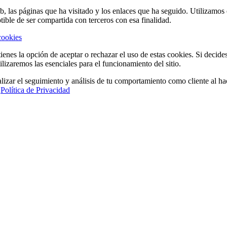
eb, las páginas que ha visitado y los enlaces que ha seguido. Utilizamo
tible de ser compartida con terceros con esa finalidad.
cookies
ienes la opción de aceptar o rechazar el uso de estas cookies. Si decide
ilizaremos las esenciales para el funcionamiento del sitio.
lizar el seguimiento y análisis de tu comportamiento como cliente al hac
a
Política de Privacidad