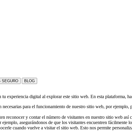
S SEGURO
BLOG
u experiencia digital al explorar este sitio web. En esta plataforma, h
 necesarias para el funcionamiento de nuestro sitio web, por ejemplo, pa
en reconocer y contar el número de visitantes en nuestro sitio web así
r ejemplo, asegurándonos de que los visitantes encuentren fácilmente l
nocerle cuando vuelve a visitar el sitio web. Esto nos permite personali