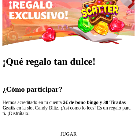
¡Qué regalo tan dulce!
¿Cómo participar?
Hemos acreditado en tu cuenta
2€ de bono bingo y
30
Tiradas
Gratis
en la slot
Candy Blitz
. ¡Así como lo lees! Es un regalo para
ti. ¡Disfrútalo!
JUGAR