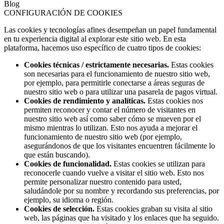
Blog
CONFIGURACIÓN DE COOKIES
Las cookies y tecnologías afines desempeñan un papel fundamental
en tu experiencia digital al explorar este sitio web. En esta
plataforma, hacemos uso específico de cuatro tipos de cookies:
Cookies técnicas / estrictamente necesarias.
Estas cookies
son necesarias para el funcionamiento de nuestro sitio web,
por ejemplo, para permitirle conectarse a áreas seguras de
nuestro sitio web o para utilizar una pasarela de pagos virtual.
Cookies de rendimiento y analíticas.
Estas cookies nos
permiten reconocer y contar el número de visitantes en
nuestro sitio web así como saber cómo se mueven por el
mismo mientras lo utilizan. Esto nos ayuda a mejorar el
funcionamiento de nuestro sitio web (por ejemplo,
asegurándonos de que los visitantes encuentren fácilmente lo
que están buscando).
Cookies de funcionalidad.
Estas cookies se utilizan para
reconocerle cuando vuelve a visitar el sitio web. Esto nos
permite personalizar nuestro contenido para usted,
saludándole por su nombre y recordando sus preferencias, por
ejemplo, su idioma o región.
Cookies de selección.
Estas cookies graban su visita al sitio
web, las páginas que ha visitado y los enlaces que ha seguido.