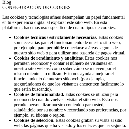
Blog
CONFIGURACIÓN DE COOKIES
Las cookies y tecnologías afines desempeñan un papel fundamental
en tu experiencia digital al explorar este sitio web. En esta
plataforma, hacemos uso específico de cuatro tipos de cookies:
Cookies técnicas / estrictamente necesarias.
Estas cookies
son necesarias para el funcionamiento de nuestro sitio web,
por ejemplo, para permitirle conectarse a áreas seguras de
nuestro sitio web o para utilizar una pasarela de pagos virtual.
Cookies de rendimiento y analíticas.
Estas cookies nos
permiten reconocer y contar el número de visitantes en
nuestro sitio web así como saber cómo se mueven por el
mismo mientras lo utilizan. Esto nos ayuda a mejorar el
funcionamiento de nuestro sitio web (por ejemplo,
asegurándonos de que los visitantes encuentren fácilmente lo
que están buscando).
Cookies de funcionalidad.
Estas cookies se utilizan para
reconocerle cuando vuelve a visitar el sitio web. Esto nos
permite personalizar nuestro contenido para usted,
saludándole por su nombre y recordando sus preferencias, por
ejemplo, su idioma o región.
Cookies de selección.
Estas cookies graban su visita al sitio
web, las páginas que ha visitado y los enlaces que ha seguido.