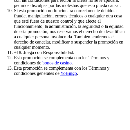
con las condiciones para recibir la oferta no se le aplicará,
pedimos disculpas por las molestias que esto pueda causar.
Si esta promoción no funcionara correctamente debido a
fraude, manipulación, errores técnicos o cualquier otra cosa
que esté fuera de nuestro control y que afecte al
funcionamiento, la administración, la seguridad o la equidad
de esta promoción, nos reservamos el derecho de descalificar
a cualquier persona involucrada. También tendremos el
derecho de cancelar, modificar o suspender la promoción en
cualquier momento.
+18. Juega con Responsabilidad.
Esta promoción se complementa con los Términos y
condiciones de
bonos de casino
.
Esta promoción se complementa con los Términos y
condiciones generales de
YoBingo
.