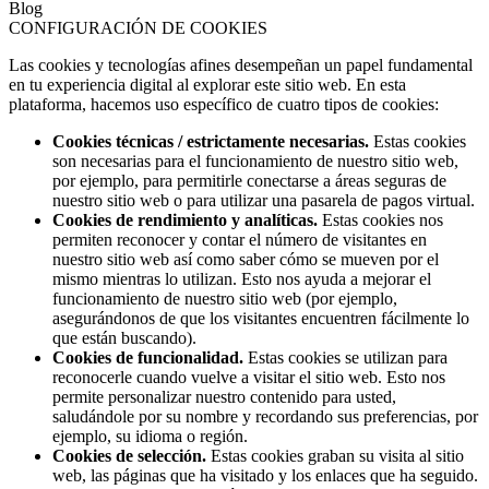
Blog
CONFIGURACIÓN DE COOKIES
Las cookies y tecnologías afines desempeñan un papel fundamental
en tu experiencia digital al explorar este sitio web. En esta
plataforma, hacemos uso específico de cuatro tipos de cookies:
Cookies técnicas / estrictamente necesarias.
Estas cookies
son necesarias para el funcionamiento de nuestro sitio web,
por ejemplo, para permitirle conectarse a áreas seguras de
nuestro sitio web o para utilizar una pasarela de pagos virtual.
Cookies de rendimiento y analíticas.
Estas cookies nos
permiten reconocer y contar el número de visitantes en
nuestro sitio web así como saber cómo se mueven por el
mismo mientras lo utilizan. Esto nos ayuda a mejorar el
funcionamiento de nuestro sitio web (por ejemplo,
asegurándonos de que los visitantes encuentren fácilmente lo
que están buscando).
Cookies de funcionalidad.
Estas cookies se utilizan para
reconocerle cuando vuelve a visitar el sitio web. Esto nos
permite personalizar nuestro contenido para usted,
saludándole por su nombre y recordando sus preferencias, por
ejemplo, su idioma o región.
Cookies de selección.
Estas cookies graban su visita al sitio
web, las páginas que ha visitado y los enlaces que ha seguido.