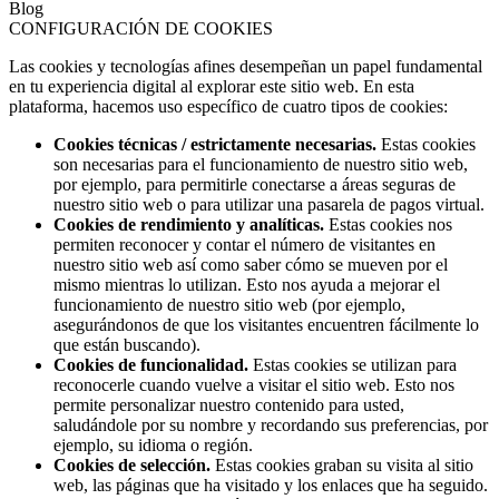
Blog
CONFIGURACIÓN DE COOKIES
Las cookies y tecnologías afines desempeñan un papel fundamental
en tu experiencia digital al explorar este sitio web. En esta
plataforma, hacemos uso específico de cuatro tipos de cookies:
Cookies técnicas / estrictamente necesarias.
Estas cookies
son necesarias para el funcionamiento de nuestro sitio web,
por ejemplo, para permitirle conectarse a áreas seguras de
nuestro sitio web o para utilizar una pasarela de pagos virtual.
Cookies de rendimiento y analíticas.
Estas cookies nos
permiten reconocer y contar el número de visitantes en
nuestro sitio web así como saber cómo se mueven por el
mismo mientras lo utilizan. Esto nos ayuda a mejorar el
funcionamiento de nuestro sitio web (por ejemplo,
asegurándonos de que los visitantes encuentren fácilmente lo
que están buscando).
Cookies de funcionalidad.
Estas cookies se utilizan para
reconocerle cuando vuelve a visitar el sitio web. Esto nos
permite personalizar nuestro contenido para usted,
saludándole por su nombre y recordando sus preferencias, por
ejemplo, su idioma o región.
Cookies de selección.
Estas cookies graban su visita al sitio
web, las páginas que ha visitado y los enlaces que ha seguido.