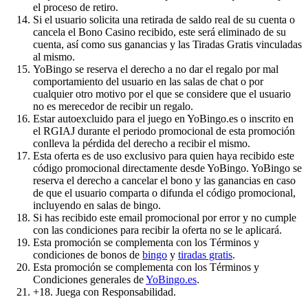
el proceso de retiro.
Si el usuario solicita una retirada de saldo real de su cuenta o
cancela el Bono Casino recibido, este será eliminado de su
cuenta, así como sus ganancias y las Tiradas Gratis vinculadas
al mismo.
YoBingo se reserva el derecho a no dar el regalo por mal
comportamiento del usuario en las salas de chat o por
cualquier otro motivo por el que se considere que el usuario
no es merecedor de recibir un regalo.
Estar autoexcluido para el juego en YoBingo.es o inscrito en
el RGIAJ durante el periodo promocional de esta promoción
conlleva la pérdida del derecho a recibir el mismo.
Esta oferta es de uso exclusivo para quien haya recibido este
código promocional directamente desde YoBingo. YoBingo se
reserva el derecho a cancelar el bono y las ganancias en caso
de que el usuario comparta o difunda el código promocional,
incluyendo en salas de bingo.
Si has recibido este email promocional por error y no cumple
con las condiciones para recibir la oferta no se le aplicará.
Esta promoción se complementa con los Términos y
condiciones de bonos de
bingo
y
tiradas gratis
.
Esta promoción se complementa con los Términos y
Condiciones generales de
YoBingo.es
.
+18. Juega con Responsabilidad.