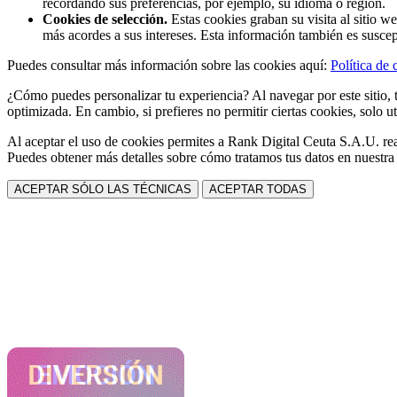
recordando sus preferencias, por ejemplo, su idioma o región.
Cookies de selección.
Estas cookies graban su visita al sitio w
más acordes a sus intereses. Esta información también es suscep
Puedes consultar más información sobre las cookies aquí:
Política de 
¿Cómo puedes personalizar tu experiencia? Al navegar por este sitio, t
optimizada. En cambio, si prefieres no permitir ciertas cookies, solo ut
Al aceptar el uso de cookies permites a Rank Digital Ceuta S.A.U. rea
Puedes obtener más detalles sobre cómo tratamos tus datos en nuestr
ACEPTAR SÓLO LAS TÉCNICAS
ACEPTAR TODAS