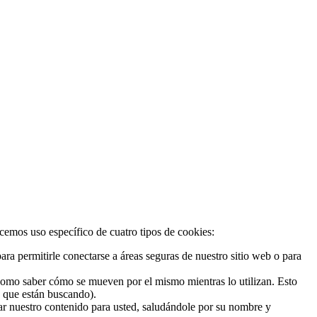
acemos uso específico de cuatro tipos de cookies:
ra permitirle conectarse a áreas seguras de nuestro sitio web o para
 como saber cómo se mueven por el mismo mientras lo utilizan. Esto
o que están buscando).
zar nuestro contenido para usted, saludándole por su nombre y