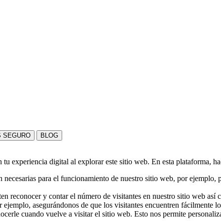
S SEGURO
BLOG
u experiencia digital al explorar este sitio web. En esta plataforma, h
 necesarias para el funcionamiento de nuestro sitio web, por ejemplo, pa
en reconocer y contar el número de visitantes en nuestro sitio web así
r ejemplo, asegurándonos de que los visitantes encuentren fácilmente l
nocerle cuando vuelve a visitar el sitio web. Esto nos permite personali