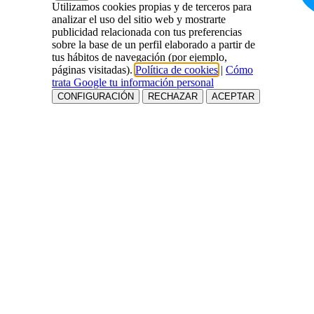
Utilizamos cookies propias y de terceros para
analizar el uso del sitio web y mostrarte
publicidad relacionada con tus preferencias
sobre la base de un perfil elaborado a partir de
tus hábitos de navegación (por ejemplo,
páginas visitadas).
Política de cookies
|
Cómo
trata Google tu información personal
CONFIGURACIÓN
RECHAZAR
ACEPTAR