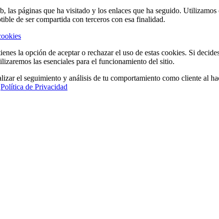
eb, las páginas que ha visitado y los enlaces que ha seguido. Utilizamo
tible de ser compartida con terceros con esa finalidad.
cookies
ienes la opción de aceptar o rechazar el uso de estas cookies. Si decide
ilizaremos las esenciales para el funcionamiento del sitio.
lizar el seguimiento y análisis de tu comportamiento como cliente al hac
a
Política de Privacidad