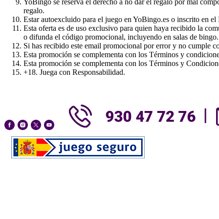
YoBingo se reserva el derecho a no dar el regalo por mal compor
regalo.
Estar autoexcluido para el juego en YoBingo.es o inscrito en e
Esta oferta es de uso exclusivo para quien haya recibido la co
o difunda el código promocional, incluyendo en salas de bingo.
Si has recibido este email promocional por error y no cumple con 
Esta promoción se complementa con los Términos y condicion
Esta promoción se complementa con los Términos y Condicion
+18. Juega con Responsabilidad.