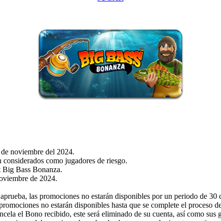
5 de noviembre del 2024.
n considerados como jugadores de riesgo.
ot Big Bass Bonanza.
 noviembre de 2024.
e aprueba, las promociones no estarán disponibles por un periodo de 30 d
as promociones no estarán disponibles hasta que se complete el proceso de
 cancela el Bono recibido, este será eliminado de su cuenta, así como sus