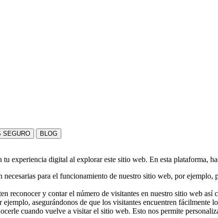
S SEGURO
BLOG
u experiencia digital al explorar este sitio web. En esta plataforma, h
 necesarias para el funcionamiento de nuestro sitio web, por ejemplo, pa
en reconocer y contar el número de visitantes en nuestro sitio web así
r ejemplo, asegurándonos de que los visitantes encuentren fácilmente l
nocerle cuando vuelve a visitar el sitio web. Esto nos permite personali