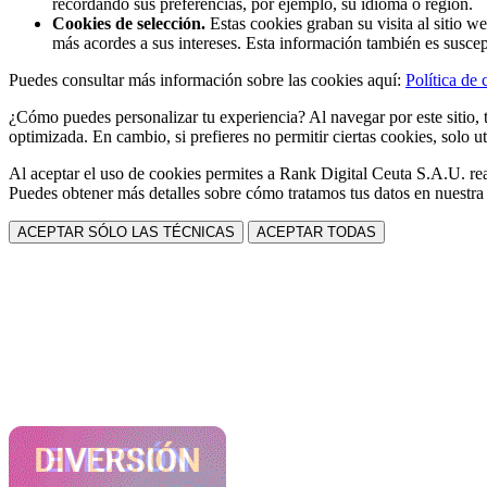
recordando sus preferencias, por ejemplo, su idioma o región.
Cookies de selección.
Estas cookies graban su visita al sitio w
más acordes a sus intereses. Esta información también es suscep
Puedes consultar más información sobre las cookies aquí:
Política de 
¿Cómo puedes personalizar tu experiencia? Al navegar por este sitio, t
optimizada. En cambio, si prefieres no permitir ciertas cookies, solo ut
Al aceptar el uso de cookies permites a Rank Digital Ceuta S.A.U. rea
Puedes obtener más detalles sobre cómo tratamos tus datos en nuestr
ACEPTAR SÓLO LAS TÉCNICAS
ACEPTAR TODAS