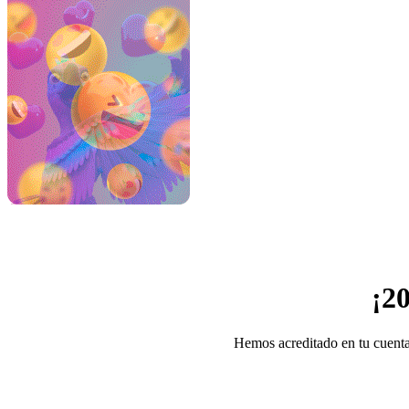
¡2
Hemos acreditado en tu cuent