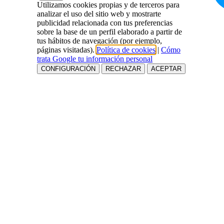
Utilizamos cookies propias y de terceros para
analizar el uso del sitio web y mostrarte
publicidad relacionada con tus preferencias
sobre la base de un perfil elaborado a partir de
tus hábitos de navegación (por ejemplo,
páginas visitadas).
Política de cookies
|
Cómo
trata Google tu información personal
CONFIGURACIÓN
RECHAZAR
ACEPTAR