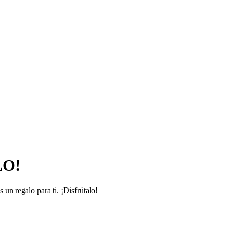
LO!
s un regalo para ti. ¡Disfrútalo!