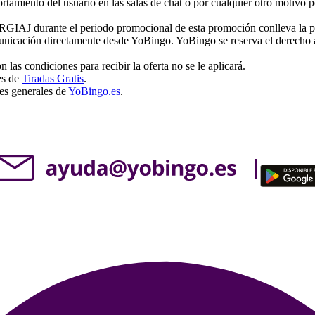
tamiento del usuario en las salas de chat o por cualquier otro motivo p
l RGIAJ durante el periodo promocional de esta promoción conlleva la p
municación directamente desde YoBingo. YoBingo se reserva el derecho a
las condiciones para recibir la oferta no se le aplicará.
es de
Tiradas Gratis
.
es generales de
YoBingo.es
.