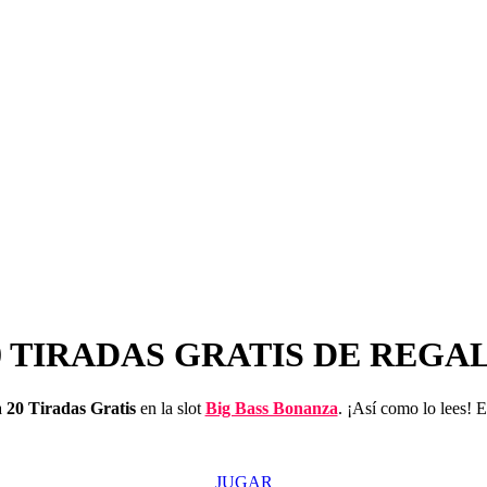
0 TIRADAS GRATIS DE REGA
a
2
0
Tiradas Gratis
en la slot
Big Bass Bonanza
. ¡Así como lo lees! E
JUGAR