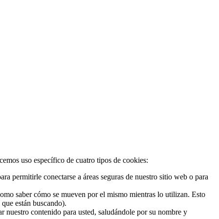
acemos uso específico de cuatro tipos de cookies:
ra permitirle conectarse a áreas seguras de nuestro sitio web o para
 como saber cómo se mueven por el mismo mientras lo utilizan. Esto
o que están buscando).
zar nuestro contenido para usted, saludándole por su nombre y