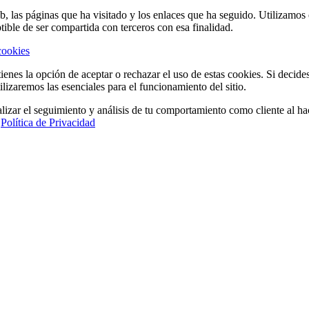
eb, las páginas que ha visitado y los enlaces que ha seguido. Utilizamo
tible de ser compartida con terceros con esa finalidad.
cookies
ienes la opción de aceptar o rechazar el uso de estas cookies. Si decide
ilizaremos las esenciales para el funcionamiento del sitio.
lizar el seguimiento y análisis de tu comportamiento como cliente al hac
a
Política de Privacidad