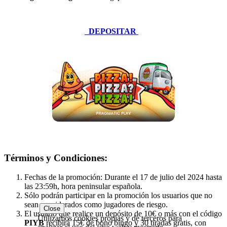
DEPOSITAR
Términos y Condiciones:
Fechas de la promoción: Durante el 17 de julio del 2024 hasta
las 23:59h, hora peninsular española.
Sólo podrán participar en la promoción los usuarios que no
sean considerados como jugadores de riesgo.
Close
El usuario que realice un depósito de 10€ o más con el código
Utilizamos cookies propias y de terceros para
PIYB
recibirá 15€ de bono bingo y 30 tiradas gratis, con