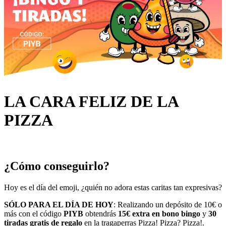
LA CARA FELIZ DE LA
PIZZA
¿Cómo conseguirlo?
Hoy es el día del emoji, ¿quién no adora estas caritas tan expresivas?
SÓLO PARA EL DÍA DE HOY
: Realizando un depósito de 10€ o
más con el código
PIYB
obtendrás
15€ extra en bono bingo
y
30
tiradas gratis de regalo
en la tragaperras
Pizza! Pizza? Pizza!
.