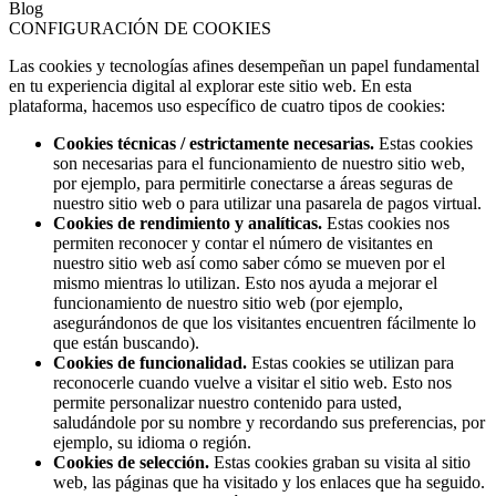
Blog
CONFIGURACIÓN DE COOKIES
Las cookies y tecnologías afines desempeñan un papel fundamental
en tu experiencia digital al explorar este sitio web. En esta
plataforma, hacemos uso específico de cuatro tipos de cookies:
Cookies técnicas / estrictamente necesarias.
Estas cookies
son necesarias para el funcionamiento de nuestro sitio web,
por ejemplo, para permitirle conectarse a áreas seguras de
nuestro sitio web o para utilizar una pasarela de pagos virtual.
Cookies de rendimiento y analíticas.
Estas cookies nos
permiten reconocer y contar el número de visitantes en
nuestro sitio web así como saber cómo se mueven por el
mismo mientras lo utilizan. Esto nos ayuda a mejorar el
funcionamiento de nuestro sitio web (por ejemplo,
asegurándonos de que los visitantes encuentren fácilmente lo
que están buscando).
Cookies de funcionalidad.
Estas cookies se utilizan para
reconocerle cuando vuelve a visitar el sitio web. Esto nos
permite personalizar nuestro contenido para usted,
saludándole por su nombre y recordando sus preferencias, por
ejemplo, su idioma o región.
Cookies de selección.
Estas cookies graban su visita al sitio
web, las páginas que ha visitado y los enlaces que ha seguido.