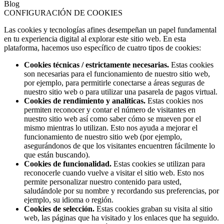
Blog
CONFIGURACIÓN DE COOKIES
Las cookies y tecnologías afines desempeñan un papel fundamental
en tu experiencia digital al explorar este sitio web. En esta
plataforma, hacemos uso específico de cuatro tipos de cookies:
Cookies técnicas / estrictamente necesarias.
Estas cookies
son necesarias para el funcionamiento de nuestro sitio web,
por ejemplo, para permitirle conectarse a áreas seguras de
nuestro sitio web o para utilizar una pasarela de pagos virtual.
Cookies de rendimiento y analíticas.
Estas cookies nos
permiten reconocer y contar el número de visitantes en
nuestro sitio web así como saber cómo se mueven por el
mismo mientras lo utilizan. Esto nos ayuda a mejorar el
funcionamiento de nuestro sitio web (por ejemplo,
asegurándonos de que los visitantes encuentren fácilmente lo
que están buscando).
Cookies de funcionalidad.
Estas cookies se utilizan para
reconocerle cuando vuelve a visitar el sitio web. Esto nos
permite personalizar nuestro contenido para usted,
saludándole por su nombre y recordando sus preferencias, por
ejemplo, su idioma o región.
Cookies de selección.
Estas cookies graban su visita al sitio
web, las páginas que ha visitado y los enlaces que ha seguido.