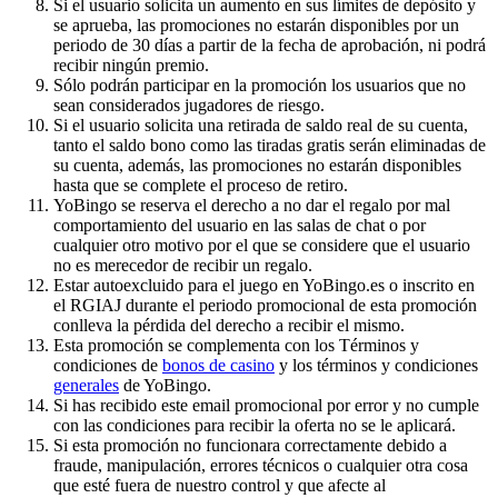
Si el usuario solicita un aumento en sus límites de depósito y
se aprueba, las promociones no estarán disponibles por un
periodo de 30 días a partir de la fecha de aprobación, ni podrá
recibir ningún premio.
Sólo podrán participar en la promoción los usuarios que no
sean considerados jugadores de riesgo.
Si el usuario solicita una retirada de saldo real de su cuenta,
tanto el saldo bono como las tiradas gratis serán eliminadas de
su cuenta, además, las promociones no estarán disponibles
hasta que se complete el proceso de retiro.
YoBingo se reserva el derecho a no dar el regalo por mal
comportamiento del usuario en las salas de chat o por
cualquier otro motivo por el que se considere que el usuario
no es merecedor de recibir un regalo.
Estar autoexcluido para el juego en YoBingo.es o inscrito en
el RGIAJ durante el periodo promocional de esta promoción
conlleva la pérdida del derecho a recibir el mismo.
Esta promoción se complementa con los Términos y
condiciones de
bonos de casino
y los términos y condiciones
generales
de YoBingo.
Si has recibido este email promocional por error y no cumple
con las condiciones para recibir la oferta no se le aplicará.
Si esta promoción no funcionara correctamente debido a
fraude, manipulación, errores técnicos o cualquier otra cosa
que esté fuera de nuestro control y que afecte al