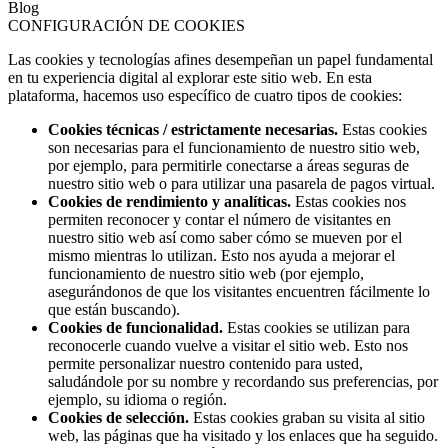
Blog
CONFIGURACIÓN DE COOKIES
Las cookies y tecnologías afines desempeñan un papel fundamental
en tu experiencia digital al explorar este sitio web. En esta
plataforma, hacemos uso específico de cuatro tipos de cookies:
Cookies técnicas / estrictamente necesarias.
Estas cookies
son necesarias para el funcionamiento de nuestro sitio web,
por ejemplo, para permitirle conectarse a áreas seguras de
nuestro sitio web o para utilizar una pasarela de pagos virtual.
Cookies de rendimiento y analíticas.
Estas cookies nos
permiten reconocer y contar el número de visitantes en
nuestro sitio web así como saber cómo se mueven por el
mismo mientras lo utilizan. Esto nos ayuda a mejorar el
funcionamiento de nuestro sitio web (por ejemplo,
asegurándonos de que los visitantes encuentren fácilmente lo
que están buscando).
Cookies de funcionalidad.
Estas cookies se utilizan para
reconocerle cuando vuelve a visitar el sitio web. Esto nos
permite personalizar nuestro contenido para usted,
saludándole por su nombre y recordando sus preferencias, por
ejemplo, su idioma o región.
Cookies de selección.
Estas cookies graban su visita al sitio
web, las páginas que ha visitado y los enlaces que ha seguido.