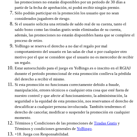
las promociones no estarán disponibles por un periodo de 30 días a
partir de la fecha de aprobación, ni podrá recibir ningún premio.
Sólo podrán participar en la promoción los usuario que no sean
considerados jugadores de riesgo.
Si el usuario solicita una retirada de saldo real de su cuenta, tanto el
saldo bono como las tiradas gratis serán eliminadas de su cuenta,
además, las promociones no estarán disponibles hasta que se complete el
proceso de retiro.
YoBingo se reserva el derecho a no dar el regalo por mal
comportamiento del usuario en las salas de chat o por cualquier otro
motivo por el que se considere que el usuario no es merecedor de recibir
un regalo.
Estar autoexcluido para el juego en YoBingo.es o inscrito en el RGIAJ
durante el periodo promocional de esta promoción conlleva la pérdida
del derecho a recibir el mismo.
Si esta promoción no funcionara correctamente debido a fraude,
manipulación, errores técnicos o cualquier otra cosa que esté fuera de
nuestro control y que afecte al funcionamiento, la administración, la
seguridad o la equidad de esta promoción, nos reservamos el derecho de
descalificar a cualquier persona involucrada. También tendremos el
derecho de cancelar, modificar o suspender la promoción en cualquier
momento.
Términos y Condiciones de las promociones de
Tiradas Gratis
y
Términos y condiciones generales de
YoBingo
.
+18. Juega con Responsabilidad.