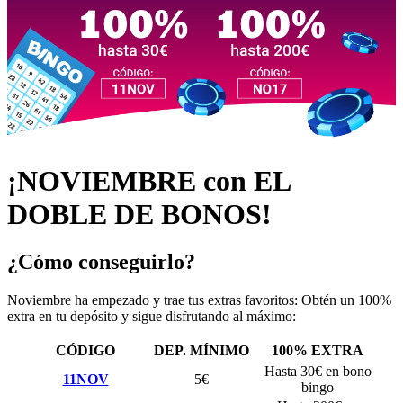
¡NOVIEMBRE con EL
DOBLE DE BONOS!
¿Cómo conseguirlo?
Noviembre ha empezado y trae tus extras favoritos: Obtén un 100%
extra en tu depósito y sigue disfrutando al máximo:
CÓDIGO
DEP. MÍNIMO
100% EXTRA
Hasta 30€ en bono
11NOV
5€
bingo