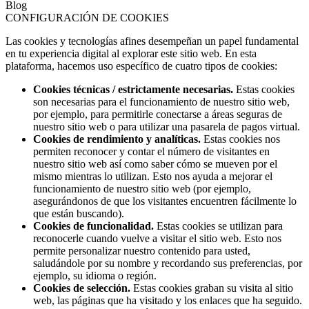
Blog
CONFIGURACIÓN DE COOKIES
Las cookies y tecnologías afines desempeñan un papel fundamental
en tu experiencia digital al explorar este sitio web. En esta
plataforma, hacemos uso específico de cuatro tipos de cookies:
Cookies técnicas / estrictamente necesarias.
Estas cookies
son necesarias para el funcionamiento de nuestro sitio web,
por ejemplo, para permitirle conectarse a áreas seguras de
nuestro sitio web o para utilizar una pasarela de pagos virtual.
Cookies de rendimiento y analíticas.
Estas cookies nos
permiten reconocer y contar el número de visitantes en
nuestro sitio web así como saber cómo se mueven por el
mismo mientras lo utilizan. Esto nos ayuda a mejorar el
funcionamiento de nuestro sitio web (por ejemplo,
asegurándonos de que los visitantes encuentren fácilmente lo
que están buscando).
Cookies de funcionalidad.
Estas cookies se utilizan para
reconocerle cuando vuelve a visitar el sitio web. Esto nos
permite personalizar nuestro contenido para usted,
saludándole por su nombre y recordando sus preferencias, por
ejemplo, su idioma o región.
Cookies de selección.
Estas cookies graban su visita al sitio
web, las páginas que ha visitado y los enlaces que ha seguido.