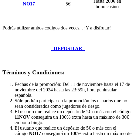
Hasta 200€ en
NO17
5€
bono casino
Podrás utilizar ambos códigos dos veces... ¡Y a disfrutar!
DEPOSITAR
Términos y Condiciones:
Fechas de la promoción: Del 11 de noviembre hasta el 17 de
noviembre del 2024 hasta las 23:59h, hora peninsular
española.
Sólo podrán participar en la promoción los usuarios que no
sean considerados como jugadores de riesgo.
El usuario que realice un depósito de 5€ o más con el código
11NOV
conseguirá un 100% extra hasta un máximo de 30€
en bono bingo.
El usuario que realice un depósito de 5€ o más con el
código
NO17
conseguirá un 100% extra hasta un máximo de