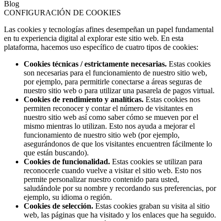
Blog
CONFIGURACIÓN DE COOKIES
Las cookies y tecnologías afines desempeñan un papel fundamental
en tu experiencia digital al explorar este sitio web. En esta
plataforma, hacemos uso específico de cuatro tipos de cookies:
Cookies técnicas / estrictamente necesarias.
Estas cookies
son necesarias para el funcionamiento de nuestro sitio web,
por ejemplo, para permitirle conectarse a áreas seguras de
nuestro sitio web o para utilizar una pasarela de pagos virtual.
Cookies de rendimiento y analíticas.
Estas cookies nos
permiten reconocer y contar el número de visitantes en
nuestro sitio web así como saber cómo se mueven por el
mismo mientras lo utilizan. Esto nos ayuda a mejorar el
funcionamiento de nuestro sitio web (por ejemplo,
asegurándonos de que los visitantes encuentren fácilmente lo
que están buscando).
Cookies de funcionalidad.
Estas cookies se utilizan para
reconocerle cuando vuelve a visitar el sitio web. Esto nos
permite personalizar nuestro contenido para usted,
saludándole por su nombre y recordando sus preferencias, por
ejemplo, su idioma o región.
Cookies de selección.
Estas cookies graban su visita al sitio
web, las páginas que ha visitado y los enlaces que ha seguido.