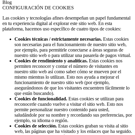
Blog
CONFIGURACIÓN DE COOKIES
Las cookies y tecnologías afines desempeñan un papel fundamental
en tu experiencia digital al explorar este sitio web. En esta
plataforma, hacemos uso específico de cuatro tipos de cookies:
Cookies técnicas / estrictamente necesarias.
Estas cookies
son necesarias para el funcionamiento de nuestro sitio web,
por ejemplo, para permitirle conectarse a áreas seguras de
nuestro sitio web o para utilizar una pasarela de pagos virtual.
Cookies de rendimiento y analíticas.
Estas cookies nos
permiten reconocer y contar el número de visitantes en
nuestro sitio web así como saber cómo se mueven por el
mismo mientras lo utilizan. Esto nos ayuda a mejorar el
funcionamiento de nuestro sitio web (por ejemplo,
asegurándonos de que los visitantes encuentren fácilmente lo
que están buscando).
Cookies de funcionalidad.
Estas cookies se utilizan para
reconocerle cuando vuelve a visitar el sitio web. Esto nos
permite personalizar nuestro contenido para usted,
saludándole por su nombre y recordando sus preferencias, por
ejemplo, su idioma o región.
Cookies de selección.
Estas cookies graban su visita al sitio
web, las páginas que ha visitado y los enlaces que ha seguido.