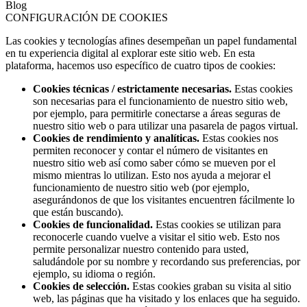
Blog
CONFIGURACIÓN DE COOKIES
Las cookies y tecnologías afines desempeñan un papel fundamental
en tu experiencia digital al explorar este sitio web. En esta
plataforma, hacemos uso específico de cuatro tipos de cookies:
Cookies técnicas / estrictamente necesarias.
Estas cookies
son necesarias para el funcionamiento de nuestro sitio web,
por ejemplo, para permitirle conectarse a áreas seguras de
nuestro sitio web o para utilizar una pasarela de pagos virtual.
Cookies de rendimiento y analíticas.
Estas cookies nos
permiten reconocer y contar el número de visitantes en
nuestro sitio web así como saber cómo se mueven por el
mismo mientras lo utilizan. Esto nos ayuda a mejorar el
funcionamiento de nuestro sitio web (por ejemplo,
asegurándonos de que los visitantes encuentren fácilmente lo
que están buscando).
Cookies de funcionalidad.
Estas cookies se utilizan para
reconocerle cuando vuelve a visitar el sitio web. Esto nos
permite personalizar nuestro contenido para usted,
saludándole por su nombre y recordando sus preferencias, por
ejemplo, su idioma o región.
Cookies de selección.
Estas cookies graban su visita al sitio
web, las páginas que ha visitado y los enlaces que ha seguido.