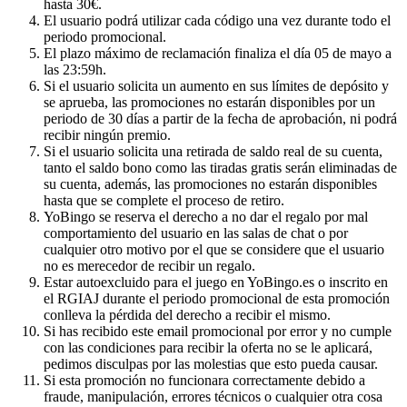
hasta 30€.
El usuario podrá utilizar cada código una vez durante todo el
periodo promocional.
El plazo máximo de reclamación finaliza el día 05 de mayo a
las 23:59h.
Si el usuario solicita un aumento en sus límites de depósito y
se aprueba, las promociones no estarán disponibles por un
periodo de 30 días a partir de la fecha de aprobación, ni podrá
recibir ningún premio.
Si el usuario solicita una retirada de saldo real de su cuenta,
tanto el saldo bono como las tiradas gratis serán eliminadas de
su cuenta, además, las promociones no estarán disponibles
hasta que se complete el proceso de retiro.
YoBingo se reserva el derecho a no dar el regalo por mal
comportamiento del usuario en las salas de chat o por
cualquier otro motivo por el que se considere que el usuario
no es merecedor de recibir un regalo.
Estar autoexcluido para el juego en YoBingo.es o inscrito en
el RGIAJ durante el periodo promocional de esta promoción
conlleva la pérdida del derecho a recibir el mismo.
Si has recibido este email promocional por error y no cumple
con las condiciones para recibir la oferta no se le aplicará,
pedimos disculpas por las molestias que esto pueda causar.
Si esta promoción no funcionara correctamente debido a
fraude, manipulación, errores técnicos o cualquier otra cosa