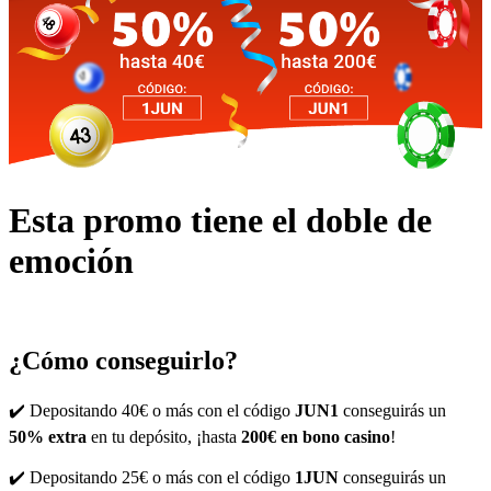
Esta promo tiene el doble de
emoción
¿Cómo conseguirlo?
✔️ Depositando 40€ o más con el código
JUN1
conseguirás un
50% extra
en tu depósito, ¡hasta
200€ en bono casino
!
✔️ Depositando 25€ o más con el código
1JUN
conseguirás un