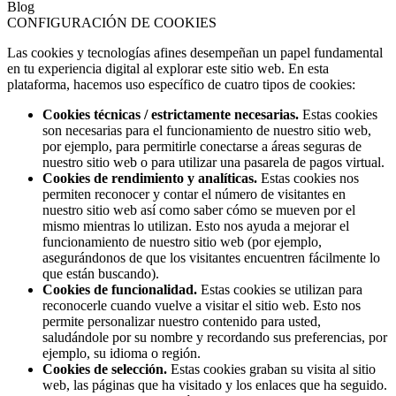
Blog
CONFIGURACIÓN DE COOKIES
Las cookies y tecnologías afines desempeñan un papel fundamental
en tu experiencia digital al explorar este sitio web. En esta
plataforma, hacemos uso específico de cuatro tipos de cookies:
Cookies técnicas / estrictamente necesarias.
Estas cookies
son necesarias para el funcionamiento de nuestro sitio web,
por ejemplo, para permitirle conectarse a áreas seguras de
nuestro sitio web o para utilizar una pasarela de pagos virtual.
Cookies de rendimiento y analíticas.
Estas cookies nos
permiten reconocer y contar el número de visitantes en
nuestro sitio web así como saber cómo se mueven por el
mismo mientras lo utilizan. Esto nos ayuda a mejorar el
funcionamiento de nuestro sitio web (por ejemplo,
asegurándonos de que los visitantes encuentren fácilmente lo
que están buscando).
Cookies de funcionalidad.
Estas cookies se utilizan para
reconocerle cuando vuelve a visitar el sitio web. Esto nos
permite personalizar nuestro contenido para usted,
saludándole por su nombre y recordando sus preferencias, por
ejemplo, su idioma o región.
Cookies de selección.
Estas cookies graban su visita al sitio
web, las páginas que ha visitado y los enlaces que ha seguido.