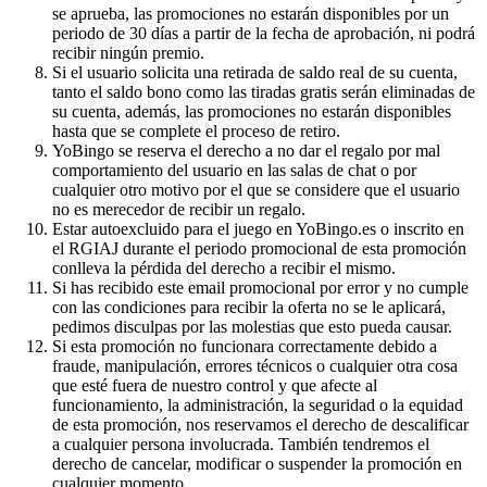
se aprueba, las promociones no estarán disponibles por un
periodo de 30 días a partir de la fecha de aprobación, ni podrá
recibir ningún premio.
Si el usuario solicita una retirada de saldo real de su cuenta,
tanto el saldo bono como las tiradas gratis serán eliminadas de
su cuenta, además, las promociones no estarán disponibles
hasta que se complete el proceso de retiro.
YoBingo se reserva el derecho a no dar el regalo por mal
comportamiento del usuario en las salas de chat o por
cualquier otro motivo por el que se considere que el usuario
no es merecedor de recibir un regalo.
Estar autoexcluido para el juego en YoBingo.es o inscrito en
el RGIAJ durante el periodo promocional de esta promoción
conlleva la pérdida del derecho a recibir el mismo.
Si has recibido este email promocional por error y no cumple
con las condiciones para recibir la oferta no se le aplicará,
pedimos disculpas por las molestias que esto pueda causar.
Si esta promoción no funcionara correctamente debido a
fraude, manipulación, errores técnicos o cualquier otra cosa
que esté fuera de nuestro control y que afecte al
funcionamiento, la administración, la seguridad o la equidad
de esta promoción, nos reservamos el derecho de descalificar
a cualquier persona involucrada. También tendremos el
derecho de cancelar, modificar o suspender la promoción en
cualquier momento.