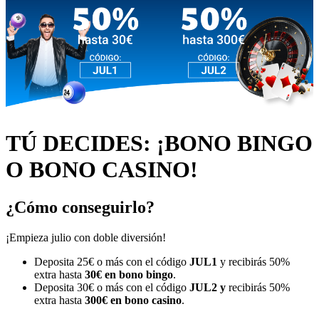
TÚ DECIDES: ¡BONO BINGO
O BONO CASINO!
¿Cómo conseguirlo?
¡Empieza julio con doble diversión!
Deposita 25€ o más con el código
JUL1
y
recibirás 50%
extra hasta
30€ en bono bingo
.
Deposita 30€ o más con el código
JUL2 y
recibirás 50%
extra hasta
300€ en bono casino
.