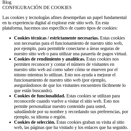
Blog
CONFIGURACIÓN DE COOKIES
Las cookies y tecnologías afines desempeñan un papel fundamental
en tu experiencia digital al explorar este sitio web. En esta
plataforma, hacemos uso específico de cuatro tipos de cookies:
Cookies técnicas / estrictamente necesarias.
Estas cookies
son necesarias para el funcionamiento de nuestro sitio web,
por ejemplo, para permitirle conectarse a áreas seguras de
nuestro sitio web o para utilizar una pasarela de pagos virtual.
Cookies de rendimiento y analíticas.
Estas cookies nos
permiten reconocer y contar el número de visitantes en
nuestro sitio web así como saber cómo se mueven por el
mismo mientras lo utilizan. Esto nos ayuda a mejorar el
funcionamiento de nuestro sitio web (por ejemplo,
asegurándonos de que los visitantes encuentren fácilmente lo
que están buscando).
Cookies de funcionalidad.
Estas cookies se utilizan para
reconocerle cuando vuelve a visitar el sitio web. Esto nos
permite personalizar nuestro contenido para usted,
saludándole por su nombre y recordando sus preferencias, por
ejemplo, su idioma o región.
Cookies de selección.
Estas cookies graban su visita al sitio
web, las páginas que ha visitado y los enlaces que ha seguido.