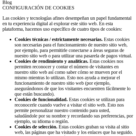
Blog
CONFIGURACIÓN DE COOKIES
Las cookies y tecnologías afines desempeñan un papel fundamental
en tu experiencia digital al explorar este sitio web. En esta
plataforma, hacemos uso específico de cuatro tipos de cookies:
Cookies técnicas / estrictamente necesarias.
Estas cookies
son necesarias para el funcionamiento de nuestro sitio web,
por ejemplo, para permitirle conectarse a áreas seguras de
nuestro sitio web o para utilizar una pasarela de pagos virtual.
Cookies de rendimiento y analíticas.
Estas cookies nos
permiten reconocer y contar el número de visitantes en
nuestro sitio web así como saber cómo se mueven por el
mismo mientras lo utilizan. Esto nos ayuda a mejorar el
funcionamiento de nuestro sitio web (por ejemplo,
asegurándonos de que los visitantes encuentren fácilmente lo
que están buscando).
Cookies de funcionalidad.
Estas cookies se utilizan para
reconocerle cuando vuelve a visitar el sitio web. Esto nos
permite personalizar nuestro contenido para usted,
saludándole por su nombre y recordando sus preferencias, por
ejemplo, su idioma o región.
Cookies de selección.
Estas cookies graban su visita al sitio
web, las páginas que ha visitado y los enlaces que ha seguido.