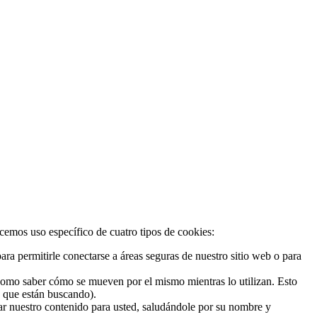
acemos uso específico de cuatro tipos de cookies:
ra permitirle conectarse a áreas seguras de nuestro sitio web o para
 como saber cómo se mueven por el mismo mientras lo utilizan. Esto
o que están buscando).
zar nuestro contenido para usted, saludándole por su nombre y