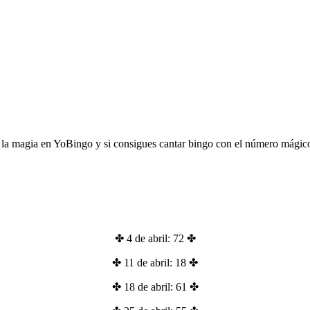
de la magia en YoBingo y si consigues cantar bingo con el número mágico d
✤ 4 de abril: 72 ✤
✤ 11 de abril: 18 ✤
✤ 18 de abril: 61 ✤