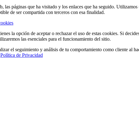
eb, las páginas que ha visitado y los enlaces que ha seguido. Utilizamo
tible de ser compartida con terceros con esa finalidad.
cookies
ienes la opción de aceptar o rechazar el uso de estas cookies. Si decide
ilizaremos las esenciales para el funcionamiento del sitio.
lizar el seguimiento y análisis de tu comportamiento como cliente al hac
a
Política de Privacidad