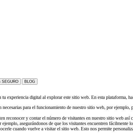
S SEGURO
BLOG
u experiencia digital al explorar este sitio web. En esta plataforma, h
 necesarias para el funcionamiento de nuestro sitio web, por ejemplo, pa
en reconocer y contar el número de visitantes en nuestro sitio web así
r ejemplo, asegurándonos de que los visitantes encuentren fácilmente l
nocerle cuando vuelve a visitar el sitio web. Esto nos permite personali