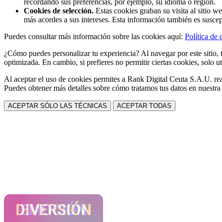
recordando sus preferencias, por ejemplo, su idioma o región.
Cookies de selección.
Estas cookies graban su visita al sitio w
más acordes a sus intereses. Esta información también es suscep
Puedes consultar más información sobre las cookies aquí:
Política de 
¿Cómo puedes personalizar tu experiencia? Al navegar por este sitio, t
optimizada. En cambio, si prefieres no permitir ciertas cookies, solo ut
Al aceptar el uso de cookies permites a Rank Digital Ceuta S.A.U. rea
Puedes obtener más detalles sobre cómo tratamos tus datos en nuestr
ACEPTAR SÓLO LAS TÉCNICAS
ACEPTAR TODAS