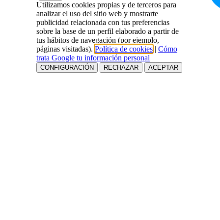
Utilizamos cookies propias y de terceros para
analizar el uso del sitio web y mostrarte
publicidad relacionada con tus preferencias
sobre la base de un perfil elaborado a partir de
tus hábitos de navegación (por ejemplo,
páginas visitadas).
Política de cookies
|
Cómo
trata Google tu información personal
CONFIGURACIÓN
RECHAZAR
ACEPTAR