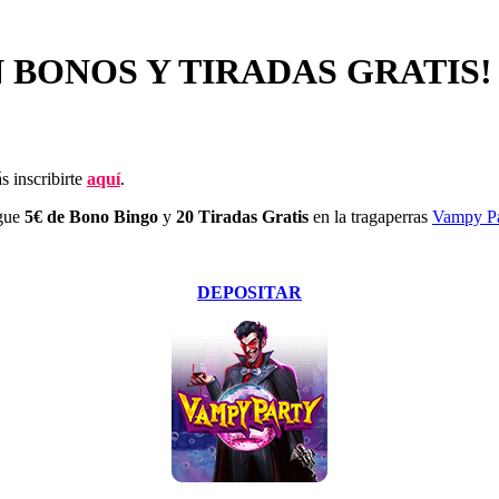
N BONOS Y TIRADAS GRATIS!
s inscribirte
aquí
.
igue
5€ de Bono Bingo
y
20 Tiradas Gratis
en la tragaperras
Vampy Pa
DEPOSITAR