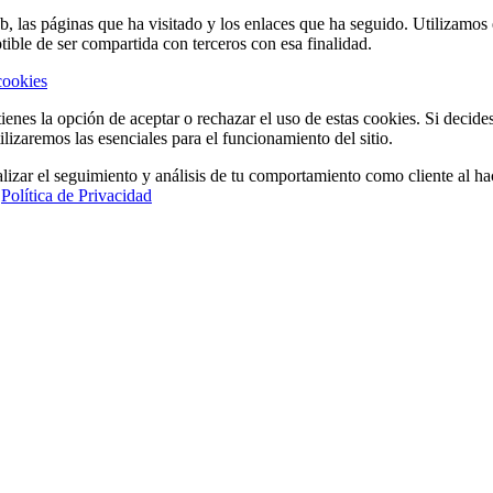
eb, las páginas que ha visitado y los enlaces que ha seguido. Utilizamo
tible de ser compartida con terceros con esa finalidad.
cookies
ienes la opción de aceptar o rechazar el uso de estas cookies. Si decide
ilizaremos las esenciales para el funcionamiento del sitio.
lizar el seguimiento y análisis de tu comportamiento como cliente al hac
a
Política de Privacidad