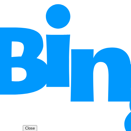
Close