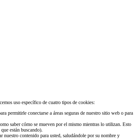
acemos uso específico de cuatro tipos de cookies:
ra permitirle conectarse a áreas seguras de nuestro sitio web o para
 como saber cómo se mueven por el mismo mientras lo utilizan. Esto
o que están buscando).
zar nuestro contenido para usted, saludándole por su nombre y