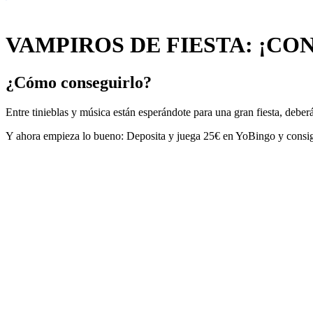
VAMPIROS DE FIESTA: ¡CO
¿Cómo conseguirlo?
Entre tinieblas y música están esperándote para una gran fiesta, deberá
Y ahora empieza lo bueno: Deposita y juega 25€ en YoBingo y cons