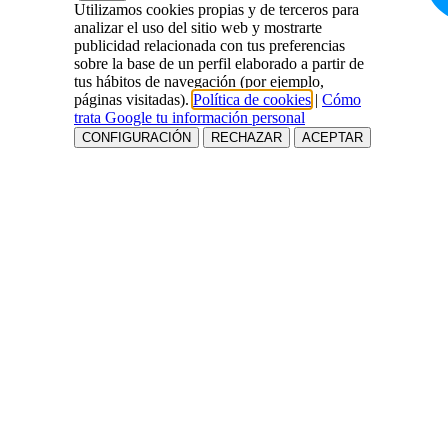
Utilizamos cookies propias y de terceros para
analizar el uso del sitio web y mostrarte
publicidad relacionada con tus preferencias
sobre la base de un perfil elaborado a partir de
tus hábitos de navegación (por ejemplo,
páginas visitadas).
Política de cookies
|
Cómo
trata Google tu información personal
CONFIGURACIÓN
RECHAZAR
ACEPTAR