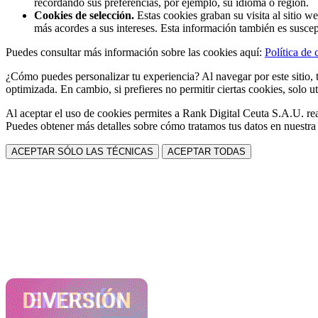
recordando sus preferencias, por ejemplo, su idioma o región.
Cookies de selección.
Estas cookies graban su visita al sitio w
más acordes a sus intereses. Esta información también es suscep
Puedes consultar más información sobre las cookies aquí:
Política de 
¿Cómo puedes personalizar tu experiencia? Al navegar por este sitio, t
optimizada. En cambio, si prefieres no permitir ciertas cookies, solo ut
Al aceptar el uso de cookies permites a Rank Digital Ceuta S.A.U. rea
Puedes obtener más detalles sobre cómo tratamos tus datos en nuestr
ACEPTAR SÓLO LAS TÉCNICAS
ACEPTAR TODAS