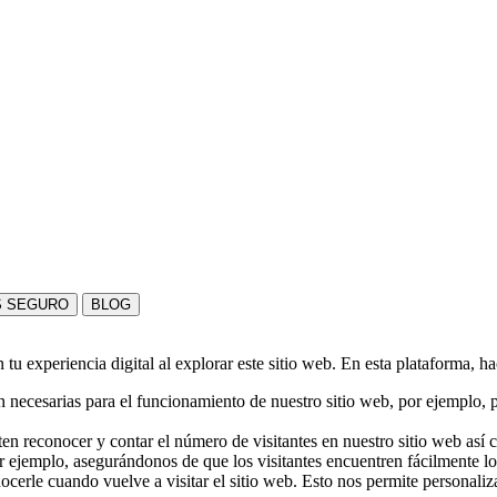
S SEGURO
BLOG
u experiencia digital al explorar este sitio web. En esta plataforma, h
 necesarias para el funcionamiento de nuestro sitio web, por ejemplo, pa
en reconocer y contar el número de visitantes en nuestro sitio web así
r ejemplo, asegurándonos de que los visitantes encuentren fácilmente l
nocerle cuando vuelve a visitar el sitio web. Esto nos permite personali