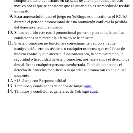
comportamiento del usuario en las salas de chat o por cualquier otro
motivo por el que se considere que el usuario no es merecedor de recibir
un regalo.
Estar autoexcluido para el juego en YoBingo.es o inscrito en el RGIAJ
durante el periodo promocional de esta promoción conlleva la pérdida
del derecho a recibir el mismo.
Si has recibido este email promocional por error y no cumple con las
condiciones para recibir la oferta no se le aplicará.
Si esta promoción no funcionara correctamente debido a fraude,
manipulación, errores técnicos o cualquier otra cosa que esté fuera de
nuestro control y que afecte al funcionamiento, la administración, la
seguridad o la equidad de esta promoción, nos reservamos el derecho de
descalificar a cualquier persona involucrada. También tendremos el
derecho de cancelar, modificar o suspender la promoción en cualquier
momento.
+18. Juega con Responsabilidad.
Términos y condiciones de bonos de bingo
aquí.
Términos y condiciones generales de YoBingo
aquí
.