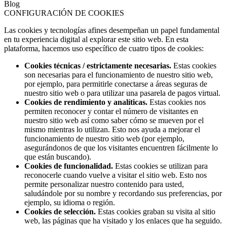
Blog
CONFIGURACIÓN DE COOKIES
Las cookies y tecnologías afines desempeñan un papel fundamental
en tu experiencia digital al explorar este sitio web. En esta
plataforma, hacemos uso específico de cuatro tipos de cookies:
Cookies técnicas / estrictamente necesarias.
Estas cookies
son necesarias para el funcionamiento de nuestro sitio web,
por ejemplo, para permitirle conectarse a áreas seguras de
nuestro sitio web o para utilizar una pasarela de pagos virtual.
Cookies de rendimiento y analíticas.
Estas cookies nos
permiten reconocer y contar el número de visitantes en
nuestro sitio web así como saber cómo se mueven por el
mismo mientras lo utilizan. Esto nos ayuda a mejorar el
funcionamiento de nuestro sitio web (por ejemplo,
asegurándonos de que los visitantes encuentren fácilmente lo
que están buscando).
Cookies de funcionalidad.
Estas cookies se utilizan para
reconocerle cuando vuelve a visitar el sitio web. Esto nos
permite personalizar nuestro contenido para usted,
saludándole por su nombre y recordando sus preferencias, por
ejemplo, su idioma o región.
Cookies de selección.
Estas cookies graban su visita al sitio
web, las páginas que ha visitado y los enlaces que ha seguido.