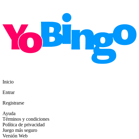
Inicio
Entrar
Registrarse
Ayuda
Términos y condiciones
Política de privacidad
Juego más seguro
Versión Web