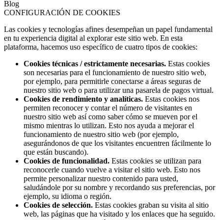
Blog
CONFIGURACIÓN DE COOKIES
Las cookies y tecnologías afines desempeñan un papel fundamental
en tu experiencia digital al explorar este sitio web. En esta
plataforma, hacemos uso específico de cuatro tipos de cookies:
Cookies técnicas / estrictamente necesarias.
Estas cookies
son necesarias para el funcionamiento de nuestro sitio web,
por ejemplo, para permitirle conectarse a áreas seguras de
nuestro sitio web o para utilizar una pasarela de pagos virtual.
Cookies de rendimiento y analíticas.
Estas cookies nos
permiten reconocer y contar el número de visitantes en
nuestro sitio web así como saber cómo se mueven por el
mismo mientras lo utilizan. Esto nos ayuda a mejorar el
funcionamiento de nuestro sitio web (por ejemplo,
asegurándonos de que los visitantes encuentren fácilmente lo
que están buscando).
Cookies de funcionalidad.
Estas cookies se utilizan para
reconocerle cuando vuelve a visitar el sitio web. Esto nos
permite personalizar nuestro contenido para usted,
saludándole por su nombre y recordando sus preferencias, por
ejemplo, su idioma o región.
Cookies de selección.
Estas cookies graban su visita al sitio
web, las páginas que ha visitado y los enlaces que ha seguido.