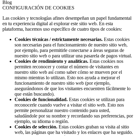
Blog
CONFIGURACIÓN DE COOKIES
Las cookies y tecnologías afines desempeñan un papel fundamental
en tu experiencia digital al explorar este sitio web. En esta
plataforma, hacemos uso específico de cuatro tipos de cookies:
Cookies técnicas / estrictamente necesarias.
Estas cookies
son necesarias para el funcionamiento de nuestro sitio web,
por ejemplo, para permitirle conectarse a áreas seguras de
nuestro sitio web o para utilizar una pasarela de pagos virtual.
Cookies de rendimiento y analíticas.
Estas cookies nos
permiten reconocer y contar el número de visitantes en
nuestro sitio web así como saber cómo se mueven por el
mismo mientras lo utilizan. Esto nos ayuda a mejorar el
funcionamiento de nuestro sitio web (por ejemplo,
asegurándonos de que los visitantes encuentren fácilmente lo
que están buscando).
Cookies de funcionalidad.
Estas cookies se utilizan para
reconocerle cuando vuelve a visitar el sitio web. Esto nos
permite personalizar nuestro contenido para usted,
saludándole por su nombre y recordando sus preferencias, por
ejemplo, su idioma o región.
Cookies de selección.
Estas cookies graban su visita al sitio
web, las páginas que ha visitado y los enlaces que ha seguido.