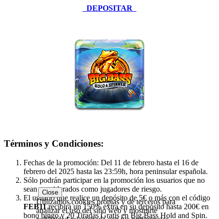
DEPOSITAR
Términos y Condiciones:
Fechas de la promoción: Del 11 de febrero hasta el 16 de
febrero del 2025 hasta las 23:59h, hora peninsular española.
Sólo podrán participar en la promoción los usuarios que no
sean considerados como jugadores de riesgo.
Close
El usuario que realice un depósito de 5€ o más con el código
Utilizamos cookies propias y de terceros para
FEB11
recibirá un 150% extra en su depósito hasta 200€ en
analizar el uso del sitio web y mostrarte
bono bingo y 20 Tiradas Gratis en Big Bass Hold and Spin.