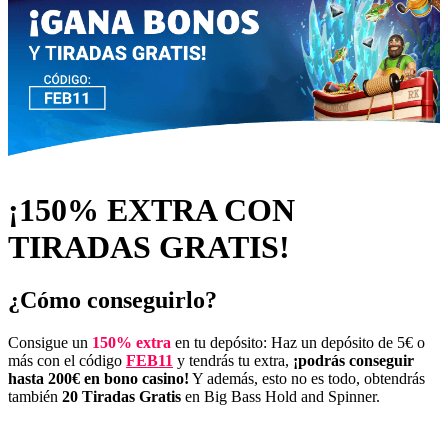
¡150% EXTRA CON
TIRADAS GRATIS!
¿Cómo conseguirlo?
Consigue un
150% extra
en tu depósito: Haz un depósito de 5€ o
más con el código
FEB11
y tendrás tu extra,
¡podrás conseguir
hasta 200€ en bono casino!
Y además, esto no es todo, obtendrás
también
20 Tiradas Gratis
en
Big Bass Hold and Spinner.