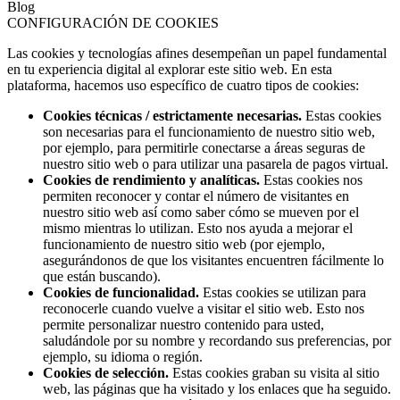
Blog
CONFIGURACIÓN DE COOKIES
Las cookies y tecnologías afines desempeñan un papel fundamental
en tu experiencia digital al explorar este sitio web. En esta
plataforma, hacemos uso específico de cuatro tipos de cookies:
Cookies técnicas / estrictamente necesarias.
Estas cookies
son necesarias para el funcionamiento de nuestro sitio web,
por ejemplo, para permitirle conectarse a áreas seguras de
nuestro sitio web o para utilizar una pasarela de pagos virtual.
Cookies de rendimiento y analíticas.
Estas cookies nos
permiten reconocer y contar el número de visitantes en
nuestro sitio web así como saber cómo se mueven por el
mismo mientras lo utilizan. Esto nos ayuda a mejorar el
funcionamiento de nuestro sitio web (por ejemplo,
asegurándonos de que los visitantes encuentren fácilmente lo
que están buscando).
Cookies de funcionalidad.
Estas cookies se utilizan para
reconocerle cuando vuelve a visitar el sitio web. Esto nos
permite personalizar nuestro contenido para usted,
saludándole por su nombre y recordando sus preferencias, por
ejemplo, su idioma o región.
Cookies de selección.
Estas cookies graban su visita al sitio
web, las páginas que ha visitado y los enlaces que ha seguido.