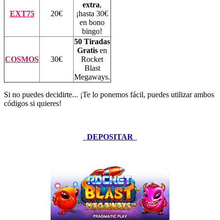
extra
,
EXT75
20€
¡hasta 30€
en bono
bingo!
50 Tiradas
Gratis
en
COSMOS
30€
Rocket
Blast
Megaways
.
Si no puedes decidirte... ¡Te lo ponemos fácil, puedes utilizar ambos
códigos si quieres!
DEPOSITAR