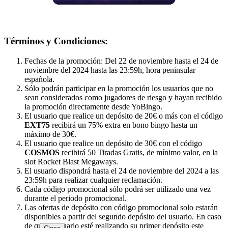
Términos y Condiciones:
Fechas de la promoción: Del 22 de noviembre hasta el 24 de
noviembre del 2024 hasta las 23:59h, hora peninsular
española.
Sólo podrán participar en la promoción los usuarios que no
sean considerados como jugadores de riesgo y hayan recibido
la promoción directamente desde YoBingo.
El usuario que realice un depósito de 20€ o más con el código
EXT75
recibirá un 75% extra en bono bingo hasta un
máximo de 30€.
El usuario que realice un depósito de 30€ con el código
COSMOS
recibirá 50 Tiradas Gratis, de mínimo valor, en la
slot Rocket Blast Megaways.
El usuario dispondrá hasta el 24 de noviembre del 2024 a las
23:59h para realizar cualquier reclamación.
Cada código promocional sólo podrá ser utilizado una vez
durante el periodo promocional.
Las ofertas de depósito con código promocional solo estarán
disponibles a partir del segundo depósito del usuario. En caso
de que el usuario esté realizando su primer depósito este