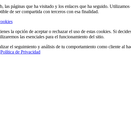
eb, las páginas que ha visitado y los enlaces que ha seguido. Utilizamo
tible de ser compartida con terceros con esa finalidad.
cookies
ienes la opción de aceptar o rechazar el uso de estas cookies. Si decide
ilizaremos las esenciales para el funcionamiento del sitio.
lizar el seguimiento y análisis de tu comportamiento como cliente al hac
a
Política de Privacidad