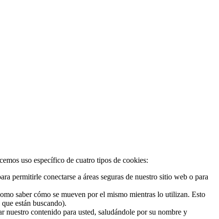
acemos uso específico de cuatro tipos de cookies:
ra permitirle conectarse a áreas seguras de nuestro sitio web o para
 como saber cómo se mueven por el mismo mientras lo utilizan. Esto
o que están buscando).
zar nuestro contenido para usted, saludándole por su nombre y