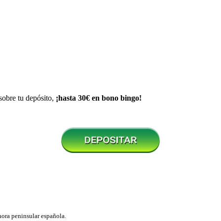
obre tu depósito,
¡hasta 30€ en bono bingo!
 hora peninsular española.