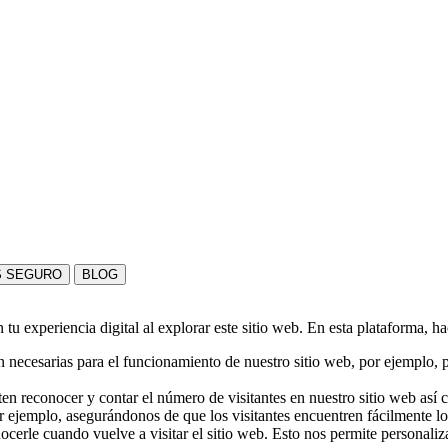
S SEGURO
BLOG
u experiencia digital al explorar este sitio web. En esta plataforma, h
 necesarias para el funcionamiento de nuestro sitio web, por ejemplo, pa
en reconocer y contar el número de visitantes en nuestro sitio web así
r ejemplo, asegurándonos de que los visitantes encuentren fácilmente l
nocerle cuando vuelve a visitar el sitio web. Esto nos permite personali