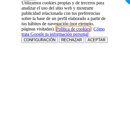
Utilizamos cookies propias y de terceros para
analizar el uso del sitio web y mostrarte
publicidad relacionada con tus preferencias
sobre la base de un perfil elaborado a partir de
tus hábitos de navegación (por ejemplo,
páginas visitadas).
Política de cookies
|
Cómo
trata Google tu información personal
CONFIGURACIÓN
RECHAZAR
ACEPTAR