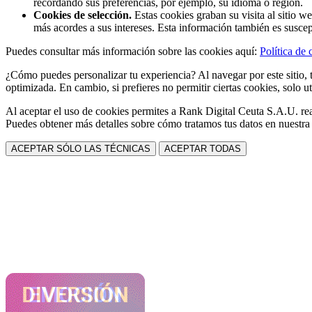
recordando sus preferencias, por ejemplo, su idioma o región.
Cookies de selección.
Estas cookies graban su visita al sitio w
más acordes a sus intereses. Esta información también es suscep
Puedes consultar más información sobre las cookies aquí:
Política de 
¿Cómo puedes personalizar tu experiencia? Al navegar por este sitio, t
optimizada. En cambio, si prefieres no permitir ciertas cookies, solo ut
Al aceptar el uso de cookies permites a Rank Digital Ceuta S.A.U. rea
Puedes obtener más detalles sobre cómo tratamos tus datos en nuestr
ACEPTAR SÓLO LAS TÉCNICAS
ACEPTAR TODAS