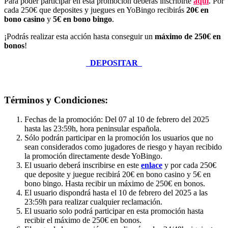
Para poder participar en esta promoción deberás inscribirte
aquí
. Por
cada 250€ que deposites y juegues en YoBingo recibirás
20€ en
bono casino
y
5€ en bono bingo
.
¡Podrás realizar esta acción hasta conseguir un
máximo de 250€ en
bonos
!
DEPOSITAR
Términos y Condiciones:
Fechas de la promoción: Del 07 al 10 de febrero del 2025
hasta las 23:59h, hora peninsular española.
Sólo podrán participar en la promoción los usuarios que no
sean considerados como jugadores de riesgo y hayan recibido
la promoción directamente desde YoBingo.
El usuario deberá inscribirse en este
enlace
y por cada 250€
que deposite y juegue recibirá 20€ en bono casino y 5€ en
bono bingo. Hasta recibir un máximo de 250€ en bonos.
El usuario dispondrá hasta el 10 de febrero del 2025 a las
23:59h para realizar cualquier reclamación.
El usuario solo podrá participar en esta promoción hasta
recibir el máximo de 250€ en bonos.