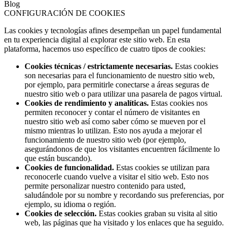
Blog
CONFIGURACIÓN DE COOKIES
Las cookies y tecnologías afines desempeñan un papel fundamental
en tu experiencia digital al explorar este sitio web. En esta
plataforma, hacemos uso específico de cuatro tipos de cookies:
Cookies técnicas / estrictamente necesarias.
Estas cookies
son necesarias para el funcionamiento de nuestro sitio web,
por ejemplo, para permitirle conectarse a áreas seguras de
nuestro sitio web o para utilizar una pasarela de pagos virtual.
Cookies de rendimiento y analíticas.
Estas cookies nos
permiten reconocer y contar el número de visitantes en
nuestro sitio web así como saber cómo se mueven por el
mismo mientras lo utilizan. Esto nos ayuda a mejorar el
funcionamiento de nuestro sitio web (por ejemplo,
asegurándonos de que los visitantes encuentren fácilmente lo
que están buscando).
Cookies de funcionalidad.
Estas cookies se utilizan para
reconocerle cuando vuelve a visitar el sitio web. Esto nos
permite personalizar nuestro contenido para usted,
saludándole por su nombre y recordando sus preferencias, por
ejemplo, su idioma o región.
Cookies de selección.
Estas cookies graban su visita al sitio
web, las páginas que ha visitado y los enlaces que ha seguido.